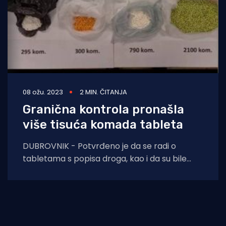
08 ožu. 2023
2 MIN. ČITANJA
Granična kontrola pronašla
više tisuća komada tableta
DUBROVNIK - Potvrđeno je da se radi o
tabletama s popisa droga, kao i da su bile
namijenjene daljoj nelegalnoj preprodaji.