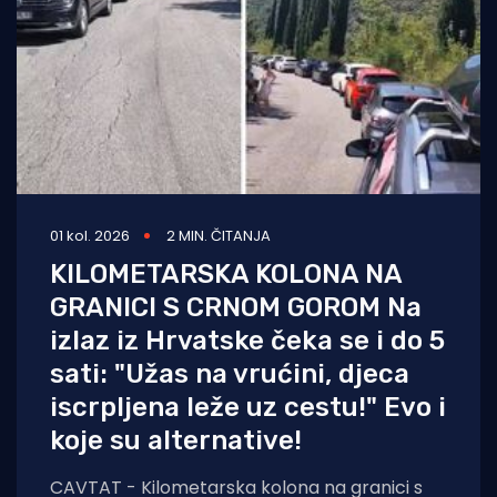
01 kol. 2026
2 MIN. ČITANJA
KILOMETARSKA KOLONA NA
GRANICI S CRNOM GOROM Na
izlaz iz Hrvatske čeka se i do 5
sati: "Užas na vrućini, djeca
iscrpljena leže uz cestu!" Evo i
koje su alternative!
CAVTAT - Kilometarska kolona na granici s