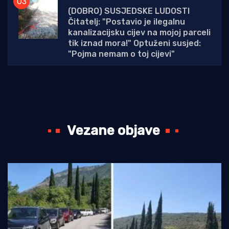
(DOBRO) SUSJEDSKE LUDOSTI
Čitatelj: "Postavio je ilegalnu
kanalizacijsku cijev na mojoj parceli
tik iznad mora!" Optuženi susjed:
"Pojma nemam o toj cijevi"
Vezane objave