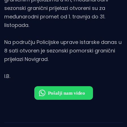
sezonski granični prijelazi otvoreni su za
međunarodni promet od 1. travnja do 31.
listopada.
Na području Policijske uprave istarske danas u
8 sati otvoren je sezonski pomorski granični
prijelazi Novigrad.
I.B.