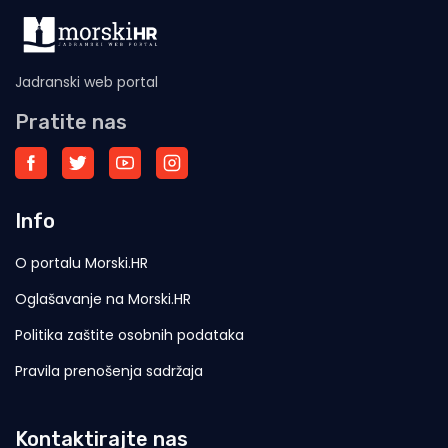
Jadranski web portal
Pratite nas
Info
O portalu Morski.HR
Oglašavanje na Morski.HR
Politika zaštite osobnih podataka
Pravila prenošenja sadržaja
Kontaktirajte nas