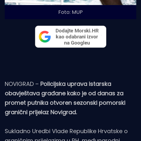
Foto: MUP
NOVIGRAD –
Policijska uprava istarska
obavještava građane kako je od danas za
promet putnika otvoren sezonski pomorski
granični prijelaz Novigrad.
Sukladno Uredbi Vlade Republike Hrvatske o
graničnim prijelazima u RH, međunarodni