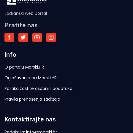
Jadranski web portal
Pratite nas
Info
O portalu Morski.HR
Oglašavanje na Morski.HR
Politika zaštite osobnih podataka
Pravila prenošenja sadržaja
Kontaktirajte nas
Redakcija:
info@morski.hr