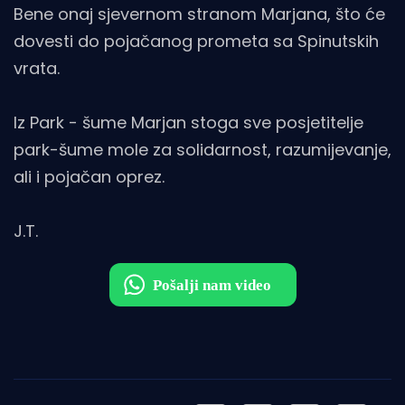
Bene onaj sjevernom stranom Marjana, što će
dovesti do pojačanog prometa sa Spinutskih
vrata.
Iz Park - šume Marjan stoga sve posjetitelje
park-šume mole za solidarnost, razumijevanje,
ali i pojačan oprez.
J.T.