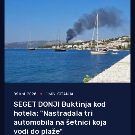
09 kol. 2026
1 MIN. ČITANJA
SEGET DONJI Buktinja kod
hotela: "Nastradala tri
automobila na šetnici koja
vodi do plaže"