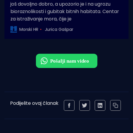
još dovoljno dobro, a upozorio je i na ugrozu
bioraznolikosti i gubitak bitnih habitata. Centar
za istraživanje mora, čije je
Morski HR
Jurica Gašpar
Podijelite ovaj članak