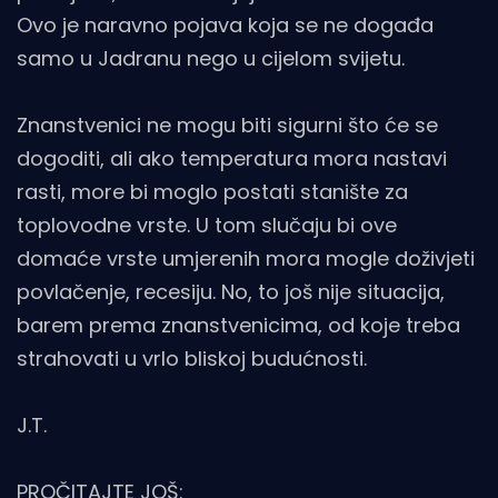
Ovo je naravno pojava koja se ne događa
samo u Jadranu nego u cijelom svijetu.
Znanstvenici ne mogu biti sigurni što će se
dogoditi, ali ako temperatura mora nastavi
rasti, more bi moglo postati stanište za
toplovodne vrste. U tom slučaju bi ove
domaće vrste umjerenih mora mogle doživjeti
povlačenje, recesiju. No, to još nije situacija,
barem prema znanstvenicima, od koje treba
strahovati u vrlo bliskoj budućnosti.
J.T.
PROČITAJTE JOŠ: