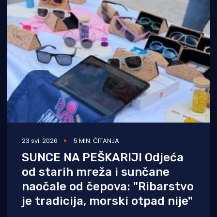
23 svi. 2026
5 MIN. ČITANJA
SUNCE NA PEŠKARIJI Odjeća
od starih mreža i sunčane
naočale od čepova: "Ribarstvo
je tradicija, morski otpad nije"