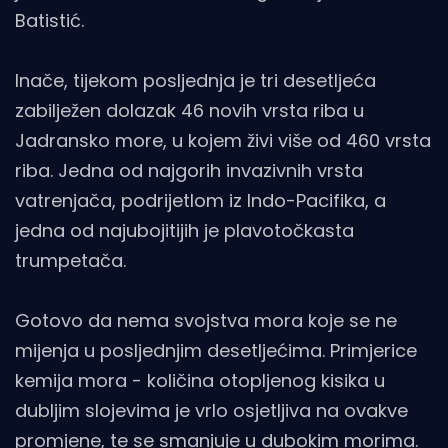
Batistić.
Inače, tijekom posljednja je tri desetljeća
zabilježen dolazak 46 novih vrsta riba u
Jadransko more, u kojem živi više od 460 vrsta
riba. Jedna od najgorih invazivnih vrsta
vatrenjača, podrijetlom iz Indo-Pacifika, a
jedna od najubojitijih je plavotočkasta
trumpetača.
Gotovo da nema svojstva mora koje se ne
mijenja u posljednjim desetljećima. Primjerice
kemija mora - količina otopljenog kisika u
dubljim slojevima je vrlo osjetljiva na ovakve
promjene, te se smanjuje u dubokim morima.