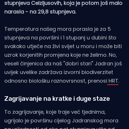
stupnjeva Celzijusovih, koja je potom još malo
narasla - na 29,8 stupnjeva.
Temperatura našeg mora porasla je za 5
stupnjeva na površini i 1 stupanj u dubini što
svakako utječe na živi svijet u moru i može biti
uzrok korjenitih promjena koje ne želimo. No,
veseli činjenica da naš "dobri stari" Jadran još
uvijek uvelike zadržava izvorni biodiverzitet
odnosno biološku raznovrsnost, prenosi
HRT
.
Zagrijavanje na kratke i duge staze
To zagrijavanje, koje traje već tjednima,
ugrijalo je površinu cijelog Jadranskog mora