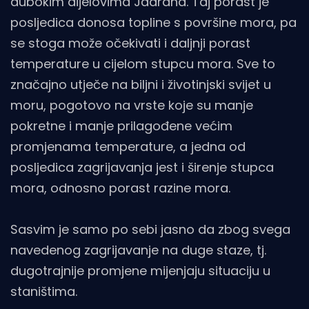
dubokim dijelovima Jadrana. Taj porast je
posljedica donosa topline s površine mora, pa
se stoga može očekivati i daljnji porast
temperature u cijelom stupcu mora. Sve to
značajno utječe na biljni i životinjski svijet u
moru, pogotovo na vrste koje su manje
pokretne i manje prilagođene većim
promjenama temperature, a jedna od
posljedica zagrijavanja jest i širenje stupca
mora, odnosno porast razine mora.
Sasvim je samo po sebi jasno da zbog svega
navedenog zagrijavanje na duge staze, tj.
dugotrajnije promjene mijenjaju situaciju u
staništima.