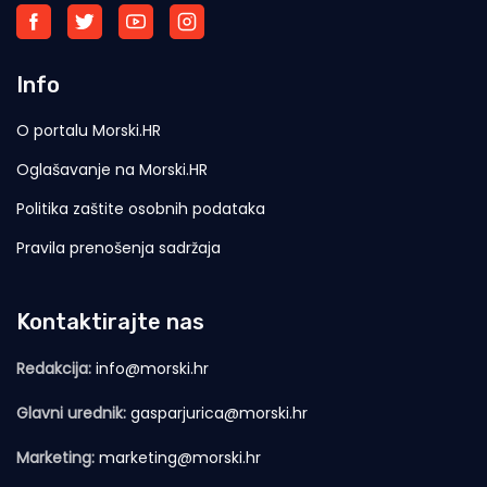
Info
O portalu Morski.HR
Oglašavanje na Morski.HR
Politika zaštite osobnih podataka
Pravila prenošenja sadržaja
Kontaktirajte nas
Redakcija:
info@morski.hr
Glavni urednik:
gasparjurica@morski.hr
Marketing:
marketing@morski.hr