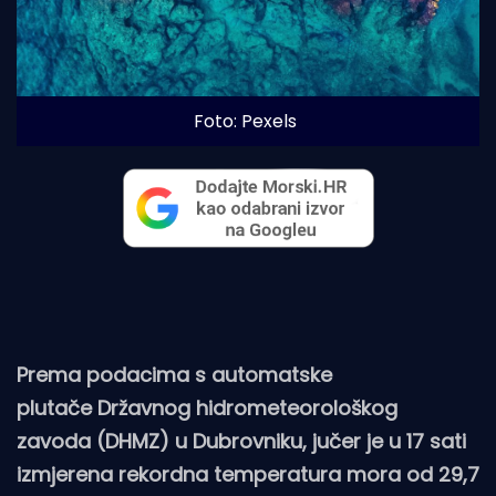
Foto: Pexels
Prema podacima s automatske
plutače Državnog hidrometeorološkog
zavoda (DHMZ) u Dubrovniku, jučer je u 17 sati
izmjerena rekordna temperatura mora od 29,7