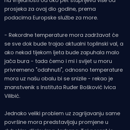
na vrijednosti od oko pet stupnjeva više od
prosjeka za ovaj dio godine, prema
podacima Europske službe za more.
- Rekordne temperature mora zadržavat će
se sve dok bude trajao aktualni toplinski val, a
ako nekad tijekom ljeta bude zapuhala malo
jača bura - tada ćemo i mi i svijet u moru
privremeno "odahnuti", odnosno temperature
mora uz našu obalu bi se snizile - rekao je
znanstvenik s Instituta Ruđer Bošković Ivica
Vilibić.
Jednako veliki problem uz zagrijavanju same
površine mora predstavljaju promjene u