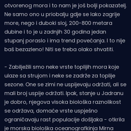
otvorenog mora i to nam je još bolji pokazatelj.
Ne samo ono u priobalju gdje se lako zagrije
more, nego i duboki sloj, 200-800 metara
dubine i to je u zadnjih 30 godina jedan
stupanj poraslo i ima trend povećanja. I to nije
baš bezazleno! Niti se treba olako shvatiti.
- Zabilježili smo neke vrste toplijih mora koje
ulaze sa strujom i neke se zadrže za toplije
sezone. One se zimi ne uspijevaju održati, ali se
mali broj uspije održati. Ipak, stanje u Jadranu
je dobro, njegova visoka biološka raznolikost
se održava, domaće vrste uspješno
ograničavaju rast populacije došljaka - otkrila
je morska biološka oceanografkinja Mirna