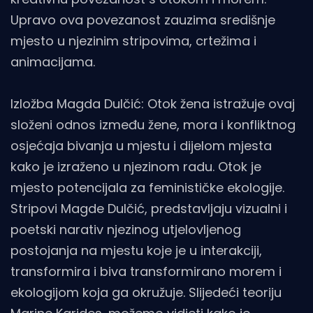
Upravo ova povezanost zauzima središnje
mjesto u njezinim stripovima, crtežima i
animacijama.
Izložba Magda Dulčić: Otok žena istražuje ovaj
složeni odnos između žene, mora i konfliktnog
osjećaja bivanja u mjestu i dijelom mjesta
kako je izraženo u njezinom radu. Otok je
mjesto potencijala za feminističke ekologije.
Stripovi Magde Dulčić, predstavljaju vizualni i
poetski narativ njezinog utjelovljenog
postojanja na mjestu koje je u interakciji,
transformira i biva transformirano morem i
ekologijom koja ga okružuje. Slijedeći teoriju