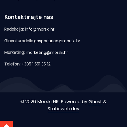
Kontaktirajte nas
Redakcija:
info@morski.hr
Glavni urednik:
gasparjurica@morski.hr
Marketing:
marketing@morski.hr
Telefon:
+385 1 551 35 12
© 2026 Morski HR. Powered by
Ghost
&
Staticweb.dev