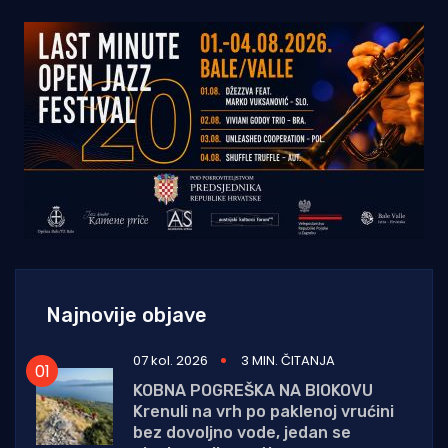
Najnovije objave
07 kol. 2026
3 MIN. ČITANJA
KOBNA POGREŠKA NA BIOKOVU
Krenuli na vrh po paklenoj vrućini
bez dovoljno vode, jedan se