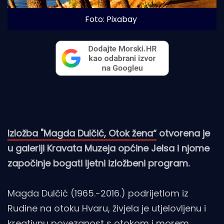
Foto: Pixabay
Izložba "Magda Dulčić, Otok žena“
otvorena je
u galeriji Kravata Muzeja općine Jelsa i njome
započinje bogati ljetni izložbeni program.
Magda Dulčić (1965.-2016.) podrijetlom iz
Rudine na otoku Hvaru, živjela je utjelovljenu i
kreativnu povezanost s otokom i morem.