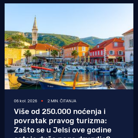
06 kol. 2026
2 MIN. ČITANJA
Više od 250.000 noćenja i
povratak pravog turizma:
Zašto se u Jelsi ove godine