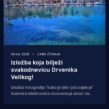
06 kol. 2026
2 MIN. ČITANJA
Izložba koja bilježi
svakodnevicu Drvenika
Velikog!
Izložba fotografija "Kako je bilo i još uvijek je"
Kazimira Meštrovića otvorena je sinoć na
Drveniku Velikom. Ciklus