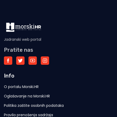
Jadranski web portal
Pratite nas
Info
O portalu Morski.HR
Oglašavanje na Morski.HR
Politika zaštite osobnih podataka
Pravila prenošenja sadržaja