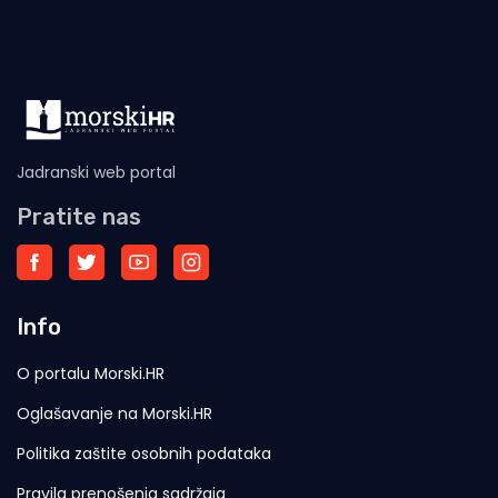
Jadranski web portal
Pratite nas
Info
O portalu Morski.HR
Oglašavanje na Morski.HR
Politika zaštite osobnih podataka
Pravila prenošenja sadržaja