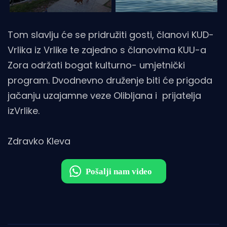
Tom slavlju će se pridružiti gosti, članovi KUD-
Vrlika iz Vrlike te zajedno s članovima KUU-a
Zora održati bogat kulturno- umjetnički
program. Dvodnevno druženje biti će prigoda
jačanju uzajamne veze Olibljana i prijatelja
izVrlike.
Zdravko Kleva