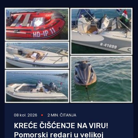
pojačanim
08 kol. 2026
2 MIN. ČITANJA
KREĆE ČIŠĆENJE NA VIRU!
Pomorski redari u velikoj