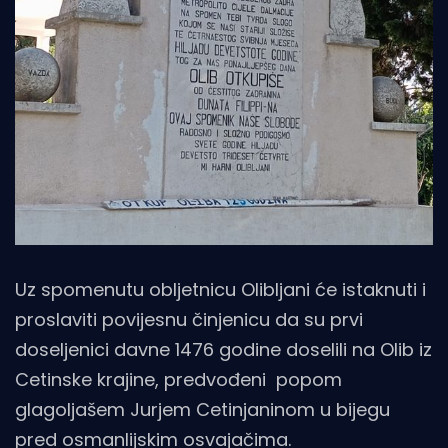
Uz spomenutu obljetnicu Olibljani će istaknuti i
proslaviti povijesnu činjenicu da su prvi
doseljenici davne 1476 godine doselili na Olib iz
Cetinske krajine, predvođeni popom
glagoljašem Jurjem Cetinjaninom u bijegu
pred osmanlijskim osvajačima.