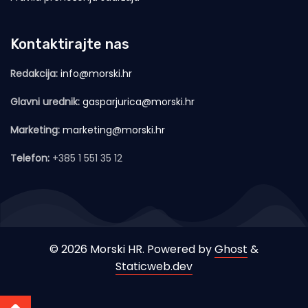
Kontaktirajte nas
Redakcija:
info@morski.hr
Glavni urednik:
gasparjurica@morski.hr
Marketing:
marketing@morski.hr
Telefon:
+385 1 551 35 12
© 2026 Morski HR. Powered by
Ghost
&
Staticweb.dev