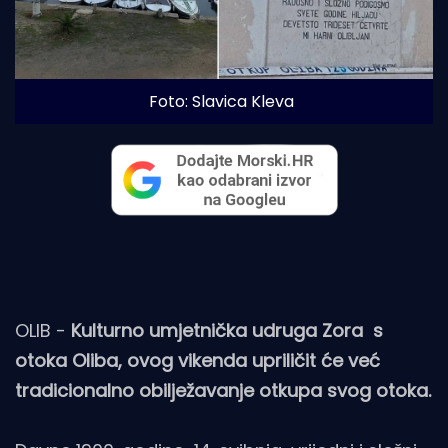
Foto: Slavica Kleva
OLIB -
Kulturno umjetnička udruga Zora s
otoka Oliba, ovog vikenda upriličit će već
tradicionalno obilježavanje otkupa svog otoka.