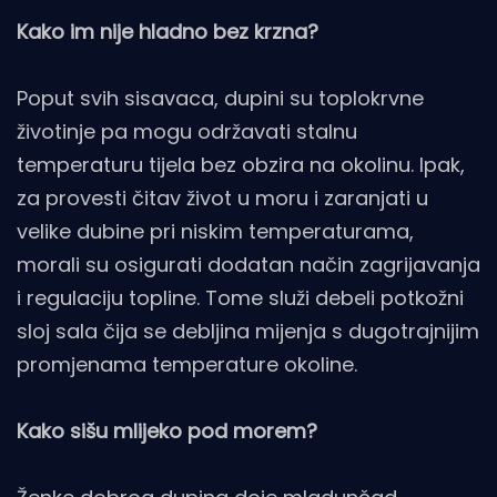
Kako im nije hladno bez krzna?
Poput svih sisavaca, dupini su toplokrvne
životinje pa mogu održavati stalnu
temperaturu tijela bez obzira na okolinu. Ipak,
za provesti čitav život u moru i zaranjati u
velike dubine pri niskim temperaturama,
morali su osigurati dodatan način zagrijavanja
i regulaciju topline. Tome služi debeli potkožni
sloj sala čija se debljina mijenja s dugotrajnijim
promjenama temperature okoline.
Kako sišu mlijeko pod morem?