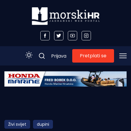
Pretplati se
Prijava
Početna
Morski plus
Morski TV
Obala
Živi svijet
dupini
Otoci