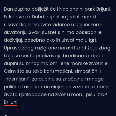
Dan dupina obilježit će i Nacionalni park Brijuni,
5. kolovoza. Dobri dupini su jedini morski
sisavci koje redovito viđamo u brijunskom
akvatoriju. Svaki susret s njima poseban je
doživljaj, posebno ako ih uhvatimo u igri.
Upravo zbog razigrane naravi i znatiželje zbog
koje se često približavaju brodicama, dobri
dupini su mnogima omiljene morske životinje.
Osim što su tako karizmatični, simpatični i
„nasmijani“, za dupine su značajne i mnoge
prilično fascinantne činjenice vezane uz način
života i prilagodbe na život u moru, pišu iz
NP
Brijuni
.