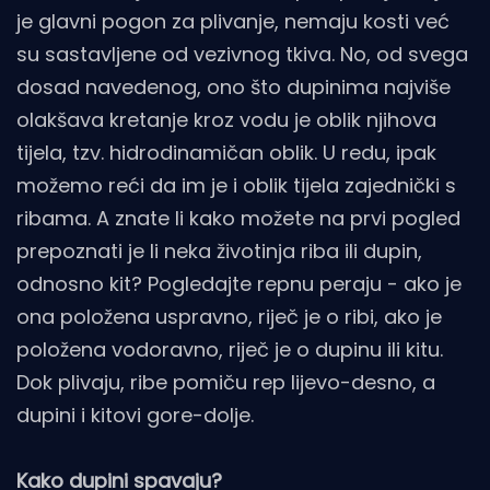
je glavni pogon za plivanje, nemaju kosti već
su sastavljene od vezivnog tkiva. No, od svega
dosad navedenog, ono što dupinima najviše
olakšava kretanje kroz vodu je oblik njihova
tijela, tzv. hidrodinamičan oblik. U redu, ipak
možemo reći da im je i oblik tijela zajednički s
ribama. A znate li kako možete na prvi pogled
prepoznati je li neka životinja riba ili dupin,
odnosno kit? Pogledajte repnu peraju - ako je
ona položena uspravno, riječ je o ribi, ako je
položena vodoravno, riječ je o dupinu ili kitu.
Dok plivaju, ribe pomiču rep lijevo-desno, a
dupini i kitovi gore-dolje.
Kako dupini spavaju?