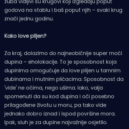
zuba vidljivi su krugovi koji izgledaju poput
godova na stablu i baš poput njih – svaki krug
znači jednu godinu.
Kako love plijen?
Za kraj, dolazimo do najneobičnije super moći
dupina – eholokacije. To je sposobnost koja
dupinima omogućuje da love plijen u tamnim
dubinama i mutnim plićacima. Sposobnost da
'vide' ne očima, nego ušima. Iako, valja
spomenuti da su kod dupina i oči posebno
prilagođene životu u moru, pa tako vide
jednako dobro iznad i ispod površine mora.
Ipak, sluh je za dupine najvažnije osjetilo.