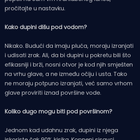
pročitajte u nastavku.
Kako dupini dišu pod vodom?
Nikako. Budući da imaju pluća, moraju izranjati
i udisati zrak. Ali, da bi dupini u pokretu bili što
efikasniji i brži, nosni otvor je kod njih smješten
na vrhu glave, a ne između očiju i usta. Tako
ne moraju potpuno izranjati, već samo vrhom
glave proviriti iznad površine vode.
Koliko dugo mogu biti pod površinom?
Jednom kad udahnu zrak, dupini iz njega
iskoriste čak 90% kisika. Kopneni sisavci