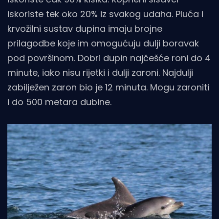
iskoriste tek oko 20% iz svakog udaha. Pluća i
krvožilni sustav dupina imaju brojne
prilagodbe koje im omogućuju dulji boravak
pod površinom. Dobri dupin najčešće roni do 4
minute, iako nisu rijetki i dulji zaroni. Najdulji
zabilježen zaron bio je 12 minuta. Mogu zaroniti
i do 500 metara dubine.