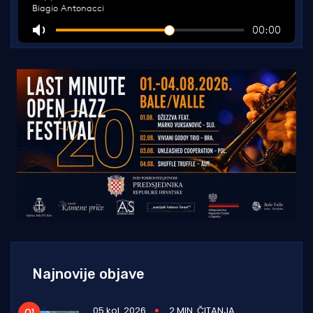
Najnovije objave
05 kol. 2026
2 MIN. ČITANJA