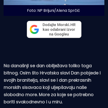
Foto: NP Brijuni/Alena Sprčić
Na današnji se dan obilježava toliko toga
bitnog. Osim što Hrvatska slavi Dan pobjede i
svojih branitelja, slavi se i dan prekrasnih
morskih sisavaca koji uljepšavaju naše
slobodno more. More za koje se potrebno
boriti svakodnevno i u miru.