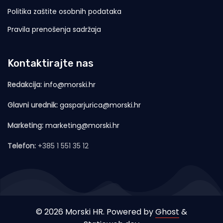
Politika zaštite osobnih podataka
Pravila prenošenja sadržaja
Kontaktirajte nas
Redakcija:
info@morski.hr
Glavni urednik:
gasparjurica@morski.hr
Marketing:
marketing@morski.hr
Telefon:
+385 1 551 35 12
© 2026 Morski HR. Powered by
Ghost
&