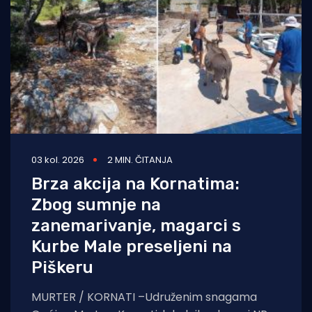
03 kol. 2026
2 MIN. ČITANJA
Brza akcija na Kornatima:
Zbog sumnje na
zanemarivanje, magarci s
Kurbe Male preseljeni na
Piškeru
MURTER / KORNATI –Udruženim snagama