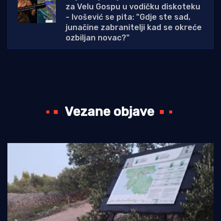
za Velu Gospu u vodičku diskoteku
- Ivošević se pita: "Gdje ste sad,
junačine zabranitelji kad se okreće
ozbiljan novac?"
Vezane objave