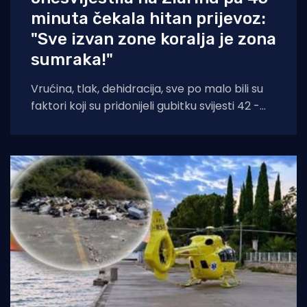
minuta čekala hitan prijevoz:
"Sve izvan zone koralja je zona
sumraka!"
Vrućina, tlak, dehidracija, sve po malo bili su
faktori koji su pridonijeli gubitku svijesti 42 -
godišnjakinje iz Zagreba koja je