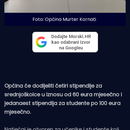
Foto: Općina Murter Kornati
Općina će dodijeliti četiri stipendije za
srednjoškolce u iznosu od 60 eura mjesečno i
jedanaest stipendija za studente po 100 eura
mjesečno.
Natječaj je otvoren za učenike i studente koji