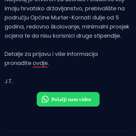
imaju hrvatsko državljanstvo, prebivalište na
području Općine Murter-Kornati dulje od 5
godina, redovno školovanje, minimalni prosjek
ocjena te da nisu korisnici druge stipendije.
Detalje za prijavu i više informacija
pronađite
ovdje
.
J.T.