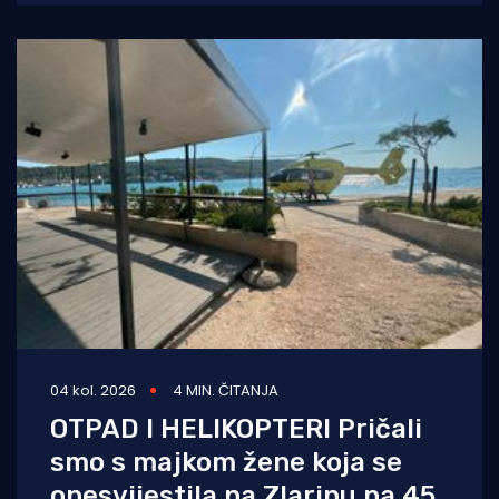
04 kol. 2026
4 MIN. ČITANJA
OTPAD I HELIKOPTERI Pričali
smo s majkom žene koja se
onesvijestila na Zlarinu pa 45