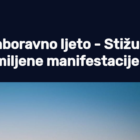
boravno ljeto - Stižu
omiljene manifestacije