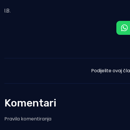
I.B.
Podijelite ovaj čl
Komentari
Pravila komentiranja