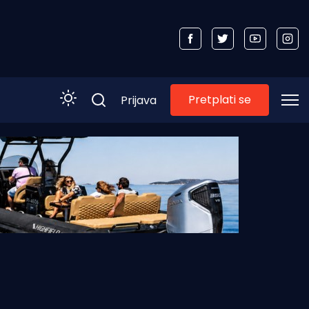
Pretplati se
Prijava