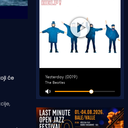
oji će
cije,