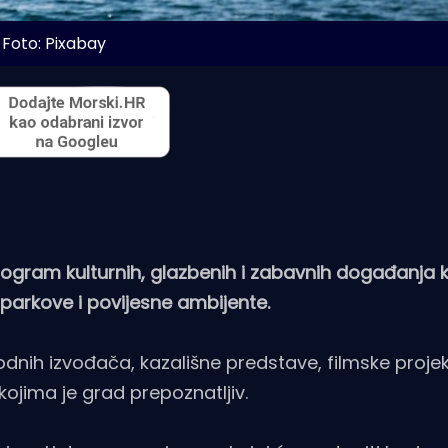
Foto: Pixabay
rogram kulturnih, glazbenih i zabavnih događanja k
 parkove i povijesne ambijente.
dnih izvođača, kazališne predstave, filmske projek
 kojima je grad prepoznatljiv.