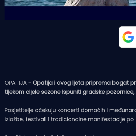
OPATIJA -
Opatija i ovog ljeta priprema bogat p
tijekom cijele sezone ispuniti gradske pozornice,
Posjetitelje očekuju koncerti domaćih i međunaro
izložbe, festivali i tradicionalne manifestacije po