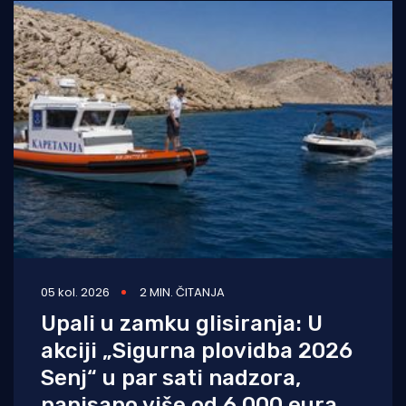
05 kol. 2026
2 MIN. ČITANJA
Upali u zamku glisiranja: U
akciji „Sigurna plovidba 2026
Senj“ u par sati nadzora,
napisano više od 6.000 eura