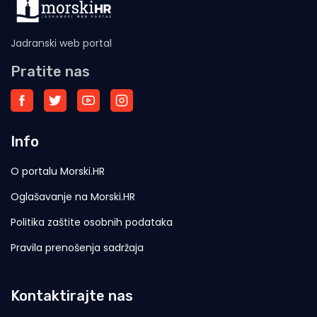
Jadranski web portal
Pratite nas
Info
O portalu Morski.HR
Oglašavanje na Morski.HR
Politika zaštite osobnih podataka
Pravila prenošenja sadržaja
Kontaktirajte nas