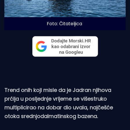
Foto: Čitateljica
Trend onih koji misle da je Jadran njihova
prćija u posljednje vrijeme se višestruko
multiplicirao na dobar dio uvala, najčešće
otoka srednjodalmatinskog bazena.