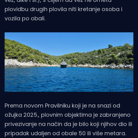
plovidbu drugih plovila niti kretanje osoba i
vozila po obali.
Prema novom Pravilniku koji je na snazi od
ožujka 2025., plovnim objektima je zabranjeno
privezivanje na način da je bilo koji njihov dio ili
pripadak udaljen od obale 50 ili više metara.