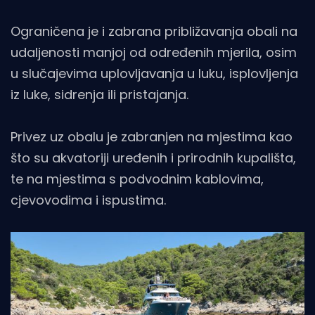
Ograničena je i zabrana približavanja obali na
udaljenosti manjoj od određenih mjerila, osim
u slučajevima uplovljavanja u luku, isplovljenja
iz luke, sidrenja ili pristajanja.
Privez uz obalu je zabranjen na mjestima kao
što su akvatoriji uređenih i prirodnih kupališta,
te na mjestima s podvodnim kablovima,
cjevovodima i ispustima.