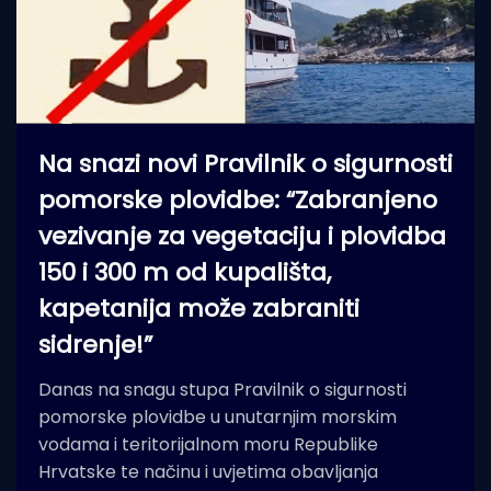
Na snazi novi Pravilnik o sigurnosti
pomorske plovidbe: “Zabranjeno
vezivanje za vegetaciju i plovidba
150 i 300 m od kupališta,
kapetanija može zabraniti
sidrenje!”
Danas na snagu stupa Pravilnik o sigurnosti
pomorske plovidbe u unutarnjim morskim
vodama i teritorijalnom moru Republike
Hrvatske te načinu i uvjetima obavljanja