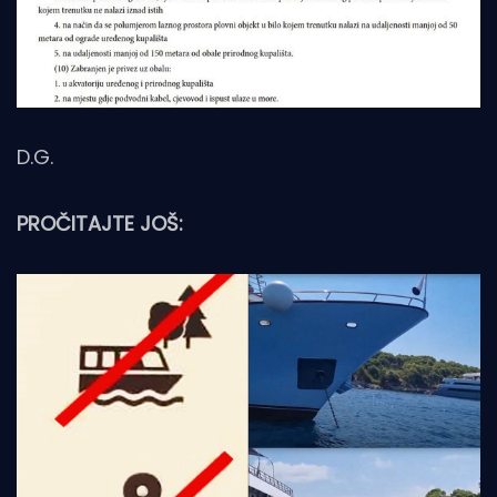
D.G.
PROČITAJTE JOŠ: