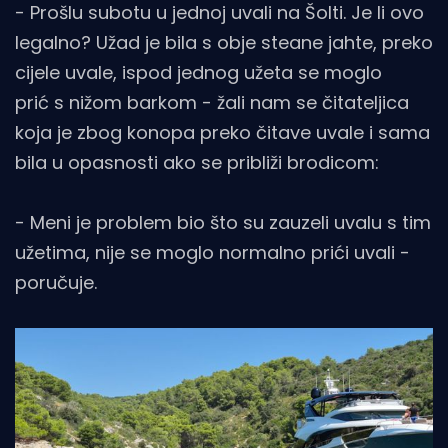
- Prošlu subotu u jednoj uvali na Šolti. Je li ovo
legalno? Užad je bila s obje steane jahte, preko
cijele uvale, ispod jednog užeta se moglo
prić s nižom barkom - žali nam se čitateljica
koja je zbog konopa preko čitave uvale i sama
bila u opasnosti ako se približi brodicom:
- Meni je problem bio što su zauzeli uvalu s tim
užetima, nije se moglo normalno prići uvali -
poručuje.