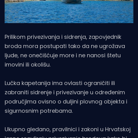
Prilikom privezivanja i sidrenja, zapovjednik
broda mora postupati tako da ne ugrožava
ljude, ne onečišćuje more i ne nanosi štetu
imovini ili okolišu.
Lučka kapetanija ima ovlasti ograničiti ili
zabraniti sidrenje i privezivanje u određenim
područjima ovisno o duljini plovnog objekta i
sigurnosnim potrebama.
Ukupno gledano, pravilnici i zakoni u Hrvatskoj