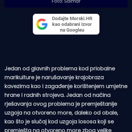
Foto: Salmar
Jedan od glavnih problema kod priobalne
marikulture je narušavanje krajobraza
kavezima kao i zagađenje korištenjem umjetne
hrane i radnih strojeva. Jedan od načina
rješavanja ovog problema je premještanije
uzgoja na otvoreno more, daleko od obale,
kao što je slučaj kod uzgoja lososa koji se
premješta na otvoreno more zbog velike