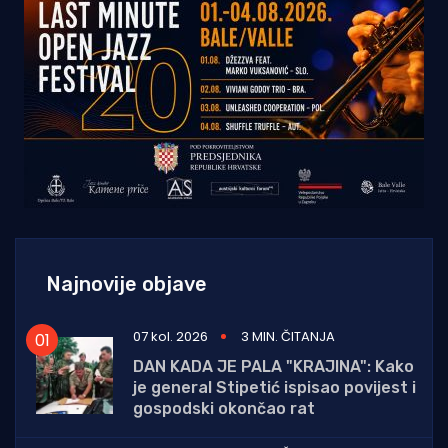
Najnovije objave
07 kol. 2026
3 MIN. ČITANJA
DAN KADA JE PALA "KRAJINA": Kako
je general Stipetić ispisao povijest i
gospodski okončao rat