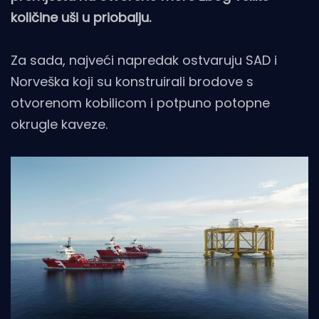
količine uši u priobalju.
Za sada, najveći napredak ostvaruju SAD i
Norveška koji su konstruirali brodove s
otvorenom kobilicom i potpuno potopne
okrugle kaveze.