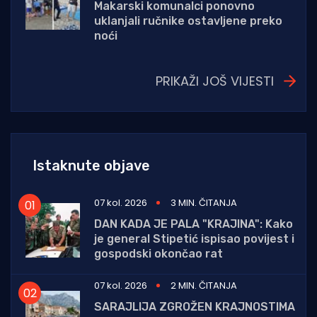
Makarski komunalci ponovno
uklanjali ručnike ostavljene preko
noći
PRIKAŽI JOŠ VIJESTI
Istaknute objave
07 kol. 2026
3 MIN. ČITANJA
DAN KADA JE PALA "KRAJINA": Kako
je general Stipetić ispisao povijest i
gospodski okončao rat
07 kol. 2026
2 MIN. ČITANJA
SARAJLIJA ZGROŽEN KRAJNOSTIMA