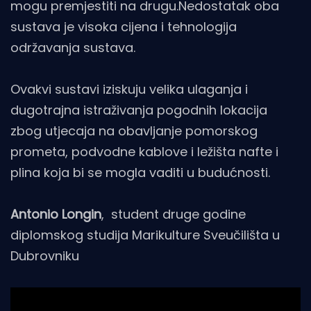
mogu premjestiti na drugu.Nedostatak oba
sustava je visoka cijena i tehnologija
održavanja sustava.
Ovakvi sustavi iziskuju velika ulaganja i
dugotrajna istraživanja pogodnih lokacija
zbog utjecaja na obavljanje pomorskog
prometa, podvodne kablove i ležišta nafte i
plina koja bi se mogla vaditi u budućnosti.
Antonio Longin
, student druge godine
diplomskog studija Marikulture Sveučilišta u
Dubrovniku