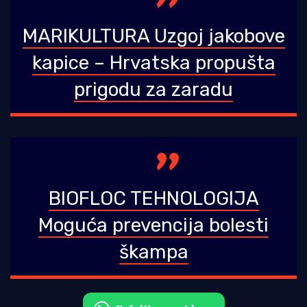
MARIKULTURA Uzgoj jakobove
kapice – Hrvatska propušta
prigodu za zaradu
BIOFLOC TEHNOLOGIJA
Moguća prevencija bolesti
škampa