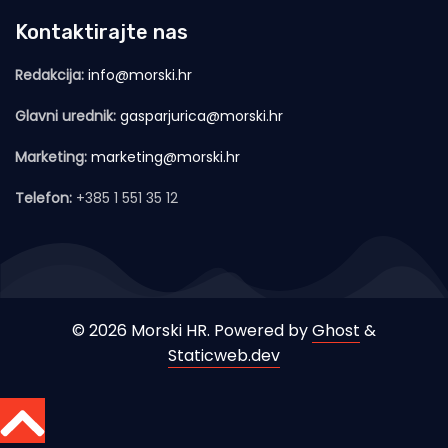
Kontaktirajte nas
Redakcija:
info@morski.hr
Glavni urednik:
gasparjurica@morski.hr
Marketing:
marketing@morski.hr
Telefon:
+385 1 551 35 12
© 2026 Morski HR. Powered by
Ghost
&
Staticweb.dev