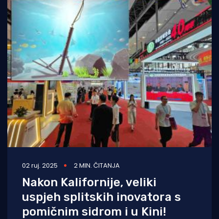
02 ruj. 2025
2 MIN. ČITANJA
Nakon Kalifornije, veliki
uspjeh splitskih inovatora s
pomičnim sidrom i u Kini!