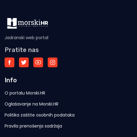
Jadranski web portal
Pratite nas
Info
O portalu Morski.HR
Oglašavanje na Morski.HR
Politika zaštite osobnih podataka
Pravila prenošenja sadržaja