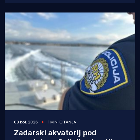
vozača električnih romobila.
08 kol. 2026
1 MIN. ČITANJA
Zadarski akvatorij pod