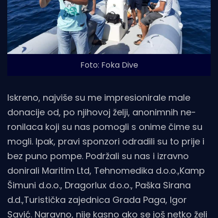
Foto: Foka Dive
Iskreno, najviše su me impresionirale male
donacije od, po njihovoj želji, anonimnih ne-
ronilaca koji su nas pomogli s onime čime su
mogli. Ipak, pravi sponzori odradili su to prije i
bez puno pompe. Podržali su nas i izravno
donirali Maritim Ltd, Tehnomedika d.o.o.,Kamp
Šimuni d.o.o., Dragorlux d.o.o., Paška Sirana
d.d.,Turistička zajednica Grada Paga, Igor
Savić. Naravno, nije kasno ako se još netko želi