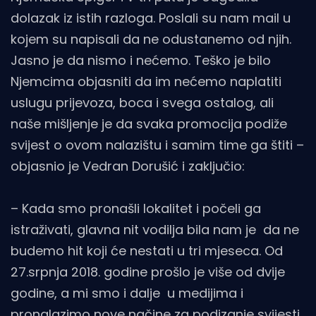
dolazak iz istih razloga. Poslali su nam mail u
kojem su napisali da ne odustanemo od njih.
Jasno je da nismo i nećemo. Teško je bilo
Njemcima objasniti da im nećemo naplatiti
uslugu prijevoza, boca i svega ostalog, ali
naše mišljenje je da svaka promocija podiže
svijest o ovom nalazištu i samim time ga štiti –
objasnio je Vedran Dorušić i zaključio:
– Kada smo pronašli lokalitet i počeli ga
istraživati, glavna nit vodilja bila nam je da ne
budemo hit koji će nestati u tri mjeseca. Od
27.srpnja 2018. godine prošlo je više od dvije
godine, a mi smo i dalje u medijima i
pronalazimo nove načine za podizanje svijesti