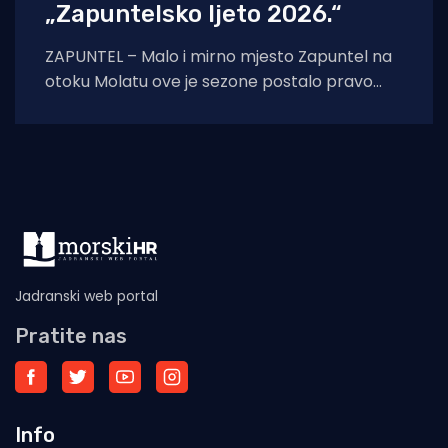
„Zapuntelsko ljeto 2026.“
ZAPUNTEL – Malo i mirno mjesto Zapuntel na
otoku Molatu ove je sezone postalo pravo
kulturno i edukativno središte otoka
zahvaljujući
Jadranski web portal
Pratite nas
Info