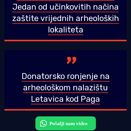
Jedan od učinkovitih načina
zaštite vrijednih arheoloških
lokaliteta
Donatorsko ronjenje na
arheološkom nalazištu
Letavica kod Paga