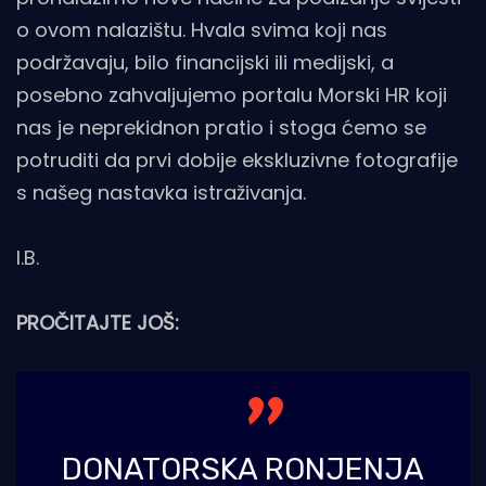
o ovom nalazištu. Hvala svima koji nas
podržavaju, bilo financijski ili medijski, a
posebno zahvaljujemo portalu Morski HR koji
nas je neprekidnon pratio i stoga ćemo se
potruditi da prvi dobije ekskluzivne fotografije
s našeg nastavka istraživanja.
I.B.
PROČITAJTE JOŠ:
DONATORSKA RONJENJA