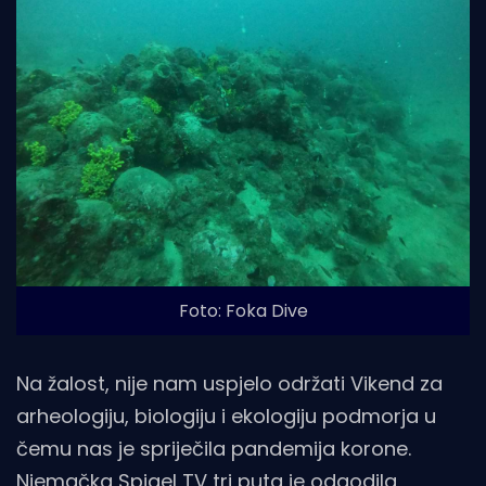
Foto: Foka Dive
Na žalost, nije nam uspjelo održati Vikend za
arheologiju, biologiju i ekologiju podmorja u
čemu nas je spriječila pandemija korone.
Njemačka Spigel TV tri puta je odgodila