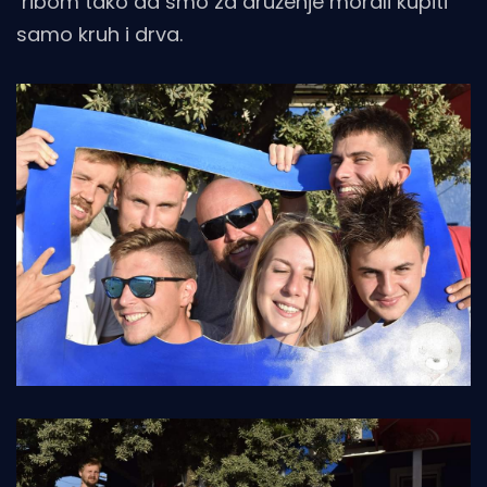
ribom tako da smo za druženje morali kupiti
samo kruh i drva.