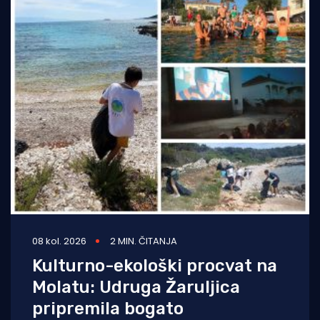
08 kol. 2026
2 MIN. ČITANJA
Kulturno-ekološki procvat na
Molatu: Udruga Žaruljica
pripremila bogato