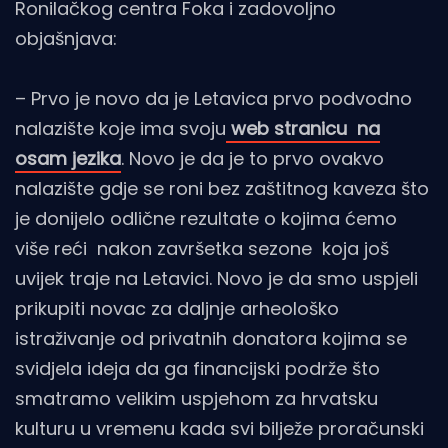
Ronilačkog centra Foka i zadovoljno
objašnjava:
– Prvo je novo da je Letavica prvo podvodno
nalazište koje ima svoju
web stranicu na
osam jezika
. Novo je da je to prvo ovakvo
nalazište gdje se roni bez zaštitnog kaveza što
je donijelo odlične rezultate o kojima ćemo
više reći nakon završetka sezone koja još
uvijek traje na Letavici. Novo je da smo uspjeli
prikupiti novac za daljnje arheološko
istraživanje od privatnih donatora kojima se
svidjela ideja da ga financijski podrže što
smatramo velikim uspjehom za hrvatsku
kulturu u vremenu kada svi bilježe proračunski