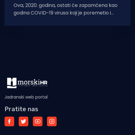
Ova, 2020. godina, ostati će zapamćena kao
godina COVID-19 virusa koji je poremetio i
zaustavio mnoge projekte. Da zlo,
Jadranski web portal
Pratite nas