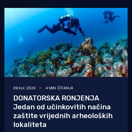
09 kol. 2020
4 MIN. ČITANJA
DONATORSKA RONJENJA
Jedan od učinkovitih načina
zaštite vrijednih arheoloških
lokaliteta