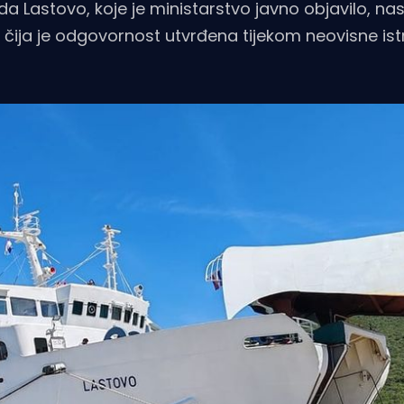
 Lastovo, koje je ministarstvo javno objavilo, nas
a, čija je odgovornost utvrđena tijekom neovisne is