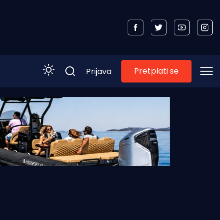
Pretplati se
Prijava