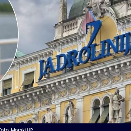
Foto: Morski HR