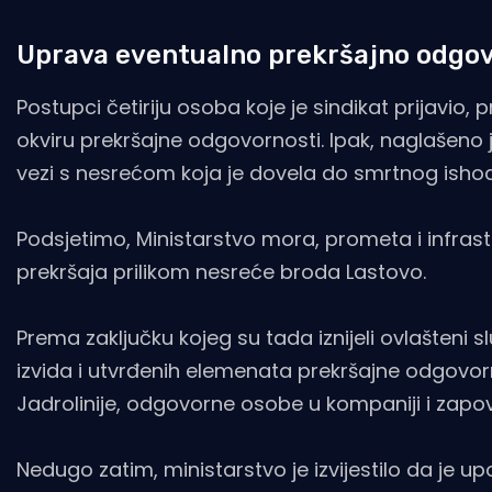
Uprava eventualno prekršajno odgo
Postupci četiriju osoba koje je sindikat prijavio,
okviru prekršajne odgovornosti. Ipak, naglašeno j
vezi s nesrećom koja je dovela do smrtnog isho
Podsjetimo, Ministarstvo mora, prometa i infrastr
prekršaja prilikom nesreće broda Lastovo.
Prema zaključku kojeg su tada iznijeli ovlašteni 
izvida i utvrđenih elemenata prekršajne odgovor
Jadrolinije, odgovorne osobe u kompaniji i zapo
Nedugo zatim, ministarstvo je izvijestilo da je 