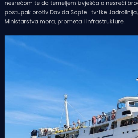
nesrećom te da temeljem izvješća o nesreći broda
postupak protiv Davida Sopte i tvrtke Jadrolinij
Ministarstva mora, prometa i infrastrukture.