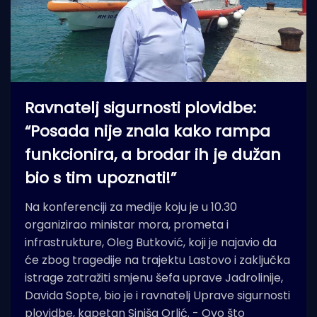
Ravnatelj sigurnosti plovidbe:
“Posada nije znala kako rampa
funkcionira, a brodar ih je dužan
bio s tim upoznati!”
Na konferenciji za medije koju je u 10.30
organizirao ministar mora, prometa i
infrastrukture, Oleg Butković, koji je najavio da
će zbog tragedije na trajektu Lastovo i zaključka
istrage zatražiti smjenu šefa uprave Jadrolinije,
Davida Sopte, bio je i ravnatelj Uprave sigurnosti
plovidbe, kapetan Siniša Orlić. - Ovo što