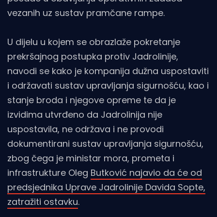
vezanih uz sustav pramčane rampe.
U dijelu u kojem se obrazlaže pokretanje
prekršajnog postupka protiv Jadrolinije,
navodi se kako je kompanija dužna uspostaviti
i održavati sustav upravljanja sigurnošću, kao i
stanje broda i njegove opreme te da je
izvidima utvrđeno da Jadrolinija nije
uspostavila, ne održava i ne provodi
dokumentirani sustav upravljanja sigurnošću,
zbog čega je ministar mora, prometa i
infrastrukture Oleg
Butković najavio da će od
predsjednika Uprave Jadrolinije Davida Sopte,
zatražiti ostavku
.