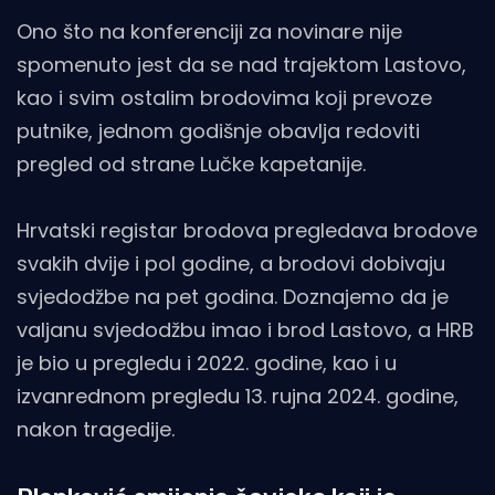
Ono što na konferenciji za novinare nije
spomenuto jest da se nad trajektom Lastovo,
kao i svim ostalim brodovima koji prevoze
putnike, jednom godišnje obavlja redoviti
pregled od strane Lučke kapetanije.
Hrvatski registar brodova pregledava brodove
svakih dvije i pol godine, a brodovi dobivaju
svjedodžbe na pet godina. Doznajemo da je
valjanu svjedodžbu imao i brod Lastovo, a HRB
je bio u pregledu i 2022. godine, kao i u
izvanrednom pregledu 13. rujna 2024. godine,
nakon tragedije.