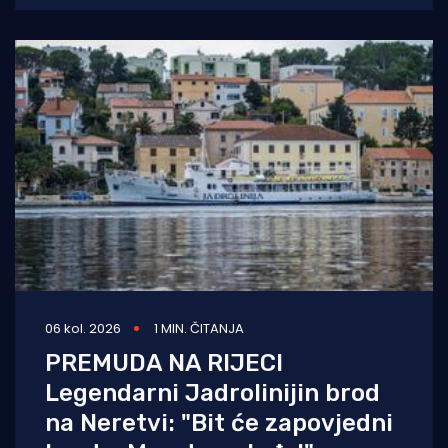
06 kol. 2026
1 MIN. ČITANJA
PREMUDA NA RIJECI
Legendarni Jadrolinijin brod
na Neretvi: "Bit će zapovjedni