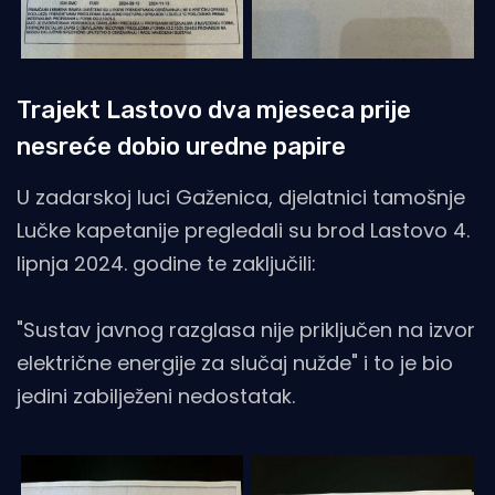
Trajekt Lastovo dva mjeseca prije
nesreće dobio uredne papire
U zadarskoj luci Gaženica, djelatnici tamošnje
Lučke kapetanije pregledali su brod Lastovo 4.
lipnja 2024. godine te zaključili:
"Sustav javnog razglasa nije priključen na izvor
električne energije za slučaj nužde" i to je bio
jedini zabilježeni nedostatak.