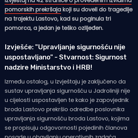
Izvještaj na 42 stranice o provedenim izvidima
pomorskih prekršaja
koji su doveli do tragedije
na trajektu Lastovo, kad su poginula tri
pomorca, a jedan je teško ozlijeđen.
Izvješće: "Upravljanje sigurnošću nije
uspostavljano" - Stvarnost: Sigurnost
nadzire Ministarstvo i HRB!
Između ostalog, u Izvještaju je zaključeno da
sustav upravljanja sigurnošću u Jadroliniji nije
u cijelosti uspostavljen te kako je zapovjednik
broda Lastovo prekršio odredbe poslovnika
upravljanja sigurnošću broda Lastovo, kojima
se propisuju odgovornosti pojedinih članova
posade u obavljanju operativnih zadaća