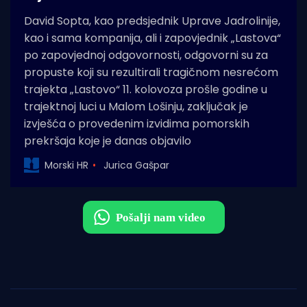
David Sopta, kao predsjednik Uprave Jadrolinije,
kao i sama kompanija, ali i zapovjednik „Lastova“
po zapovjednoj odgovornosti, odgovorni su za
propuste koji su rezultirali tragičnom nesrećom
trajekta „Lastovo“ 11. kolovoza prošle godine u
trajektnoj luci u Malom Lošinju, zaključak je
izvješća o provedenim izvidima pomorskih
prekršaja koje je danas objavilo
Morski HR
Jurica Gašpar