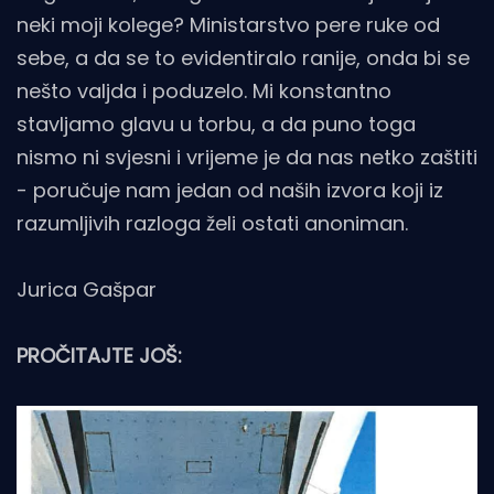
neki moji kolege? Ministarstvo pere ruke od
sebe, a da se to evidentiralo ranije, onda bi se
nešto valjda i poduzelo. Mi konstantno
stavljamo glavu u torbu, a da puno toga
nismo ni svjesni i vrijeme je da nas netko zaštiti
- poručuje nam jedan od naših izvora koji iz
razumljivih razloga želi ostati anoniman.
Jurica Gašpar
PROČITAJTE JOŠ: