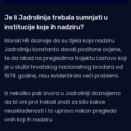
Je li Jadrolinija trebala sumnjati u
institucije koje ih nadziru?
Morski HR doznaje da su tijela koja nadziru
Jadroliniju konstanto davali pozitivne ocjene,
te da nikad na pregledima trajektu Lastovo koji
je u službi hrvatskog nacionalnog brodara od
1978. godine, nisu evidentirani veći problemi.
Iz nekoliko pak izvora u Jadroliniji doznajemo
da bi oni prvi trebali znati za bilo kakve
neusklađenosti i to upravo nakon pregleda
onih koji ih nadziru.