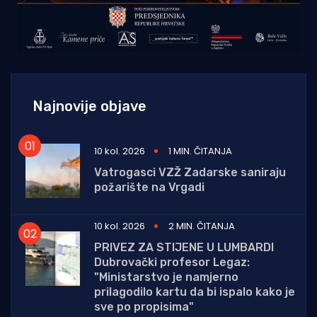
Najnovije objave
10 kol. 2026
1 MIN. ČITANJA
Vatrogasci VZŽ Zadarske saniraju
požarište na Vrgadi
10 kol. 2026
2 MIN. ČITANJA
PRIVEZ ZA STIJENE U LUMBARDI
Dubrovački profesor Legaz:
"Ministarstvo je namjerno
prilagodilo kartu da bi ispalo kako je
sve po propisima"