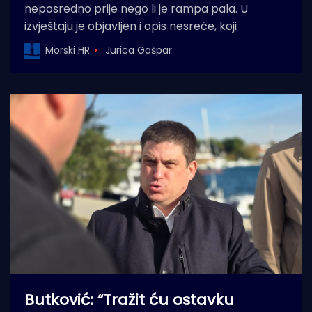
neposredno prije nego li je rampa pala. U
izvještaju je objavljen i opis nesreće, koji
Morski HR
Jurica Gašpar
Butković: “Tražit ću ostavku