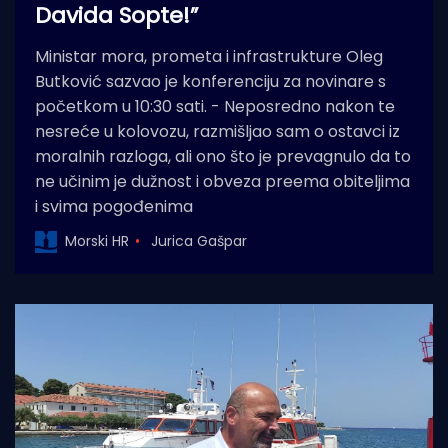
Davida Sopte!”
Ministar mora, prometa i infrastrukture Oleg
Butković sazvao je konferenciju za novinare s
početkom u 10:30 sati. - Neposredno nakon te
nesreće u kolovozu, razmišljao sam o ostavci iz
moralnih razloga, ali ono što je prevagnulo da to
ne učinim je dužnost i obveza preema obiteljima
i svima pogođenima
Morski HR
Jurica Gašpar