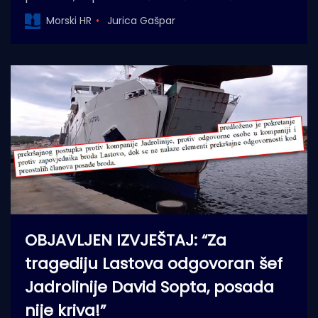
Morski HR
Jurica Gašpar
OBJAVLJEN IZVJEŠTAJ: “Za
tragediju Lastova odgovoran šef
Jadrolinije David Sopta, posada
nije kriva!”