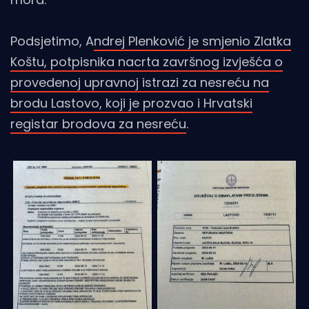
Podsjetimo, A
ndrej Plenković je smjenio Zlatka
Koštu, potpisnika nacrta završnog izvješća o
provedenoj upravnoj istrazi za nesreću na
brodu Lastovo, koji je prozvao i Hrvatski
registar brodova za nesreću
.