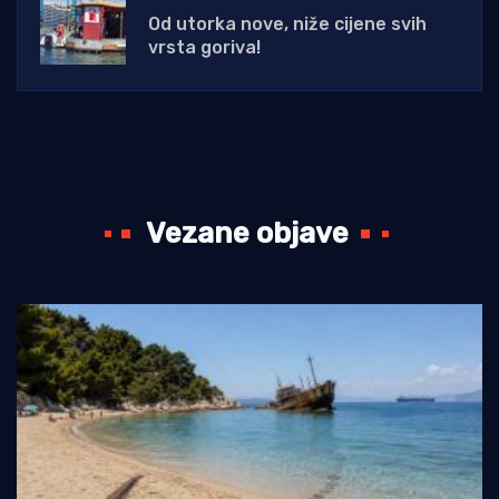
Od utorka nove, niže cijene svih
vrsta goriva!
Vezane objave