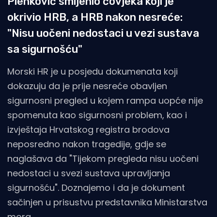
Plenković smijenio čovjeka koji je
okrivio HRB, a HRB nakon nesreće:
"Nisu uočeni nedostaci u vezi sustava
sa sigurnošću"
Morski HR je u posjedu dokumenata koji
dokazuju da je prije nesreće obavljen
sigurnosni pregled u kojem rampa uopće nije
spomenuta kao sigurnosni problem, kao i
izvještaja Hrvatskog registra brodova
neposredno nakon tragedije, gdje se
naglašava da "Tijekom pregleda nisu uočeni
nedostaci u svezi sustava upravljanja
sigurnošću". Doznajemo i da je dokument
sačinjen u prisustvu predstavnika Ministarstva
mora.