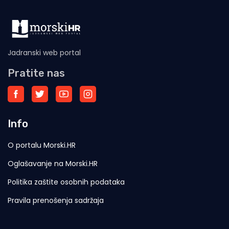
Jadranski web portal
Pratite nas
Info
O portalu Morski.HR
Oglašavanje na Morski.HR
Politika zaštite osobnih podataka
Pravila prenošenja sadržaja