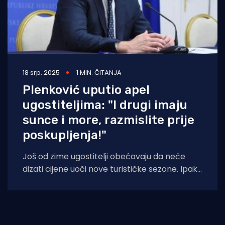
18 srp. 2025
1 MIN. ČITANJA
Plenković uputio apel
ugostiteljima: "I drugi imaju
sunce i more, razmislite prije
poskupljenja!"
Još od zime ugostitelji obećavaju da neće
dizati cijene uoči nove turističke sezone. Ipak,
sa sezonom stiglo je i povećanje