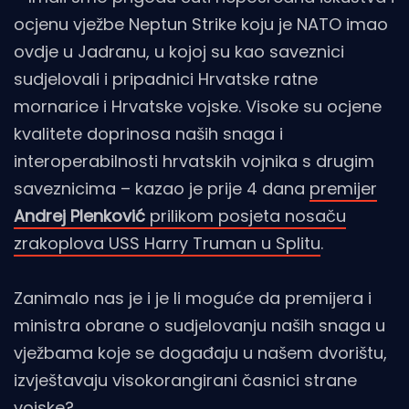
ocjenu vježbe Neptun Strike koju je NATO imao
ovdje u Jadranu, u kojoj su kao saveznici
sudjelovali i pripadnici Hrvatske ratne
mornarice i Hrvatske vojske. Visoke su ocjene
kvalitete doprinosa naših snaga i
interoperabilnosti hrvatskih vojnika s drugim
saveznicima – kazao je prije 4 dana
premijer
Andrej Plenković
prilikom posjeta nosaču
zrakoplova USS Harry Truman u Splitu
.
Zanimalo nas je i je li moguće da premijera i
ministra obrane o sudjelovanju naših snaga u
vježbama koje se događaju u našem dvorištu,
izvještavaju visokorangirani časnici strane
vojske?