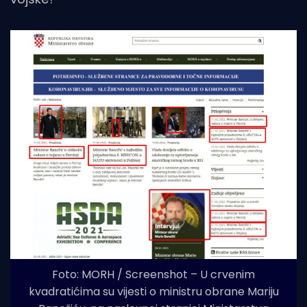
Foto: MORH / Screenshot – U crvenim
kvadratićima su vijesti o ministru obrane Mariju