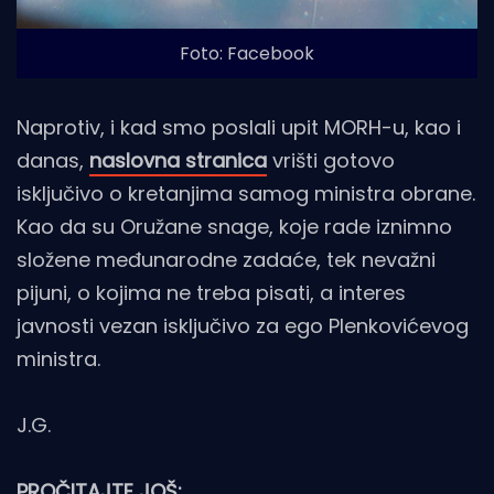
Foto: Facebook
Naprotiv, i kad smo poslali upit MORH-u, kao i
danas,
naslovna stranica
vrišti gotovo
isključivo o kretanjima samog ministra obrane.
Kao da su Oružane snage, koje rade iznimno
složene međunarodne zadaće, tek nevažni
pijuni, o kojima ne treba pisati, a interes
javnosti vezan isključivo za ego Plenkovićevog
ministra.
J.G.
PROČITAJTE JOŠ: