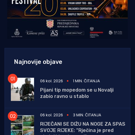
Najnovije objave
06 kol. 2026
1 MIN. ČITANJA
Pijani tip mopedom se u Novalji
zabio ravno u stablo
06 kol. 2026
3 MIN. ČITANJA
RIJEČANI SE DIŽU NA NOGE ZA SPAS
SVOJE RIJEKE: "Rječina je pred