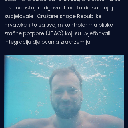
nisu udostojili odgovoriti niti to da su u njoj
sudjelovale i Oružane snage Republike
Hrvatske, i to sa svojim kontrolorima bliske
zračne potpore (JTAC) koji su uvježbavali
integraciju djelovanja zrak-zemlja.