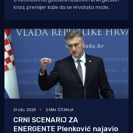
kriza, premijer kaže da se Hrvatska može
osloniti na svoje kapacitete u smislu opskrbe
21 ožu. 2026
2 MIN. ČITANJA
CRNI SCENARIJ ZA
ENERGENTE Plenković najavio