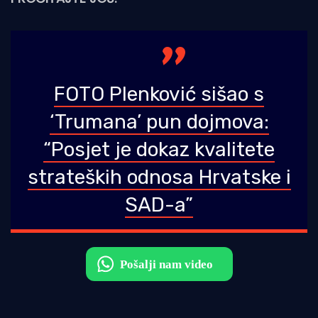
FOTO Plenković sišao s
‘Trumana’ pun dojmova:
“Posjet je dokaz kvalitete
strateških odnosa Hrvatske i
SAD-a”