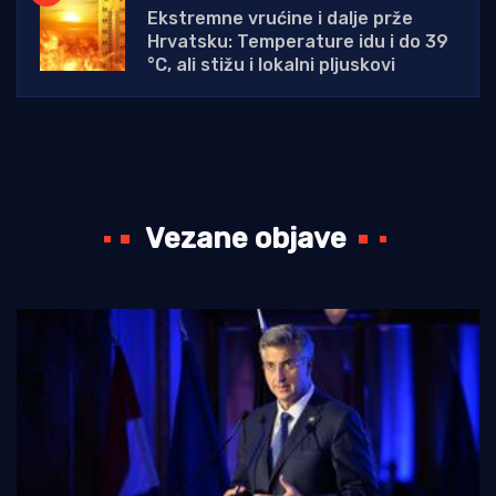
Ekstremne vrućine i dalje prže
Hrvatsku: Temperature idu i do 39
°C, ali stižu i lokalni pljuskovi
Vezane objave