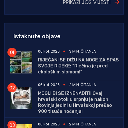
PRIKAŽI JOŠ VIJESTI
Istaknute objave
06 kol. 2026
3 MIN. ČITANJA
RIJEČANI SE DIŽU NA NOGE ZA SPAS
SVOJE RIJEKE: "Rječina je pred
ekološkim slomom!"
06 kol. 2026
2 MIN. ČITANJA
MOGLI BI SE IZNENADITI! Ovaj
hrvatski otok u srpnju je nakon
Rovinja jedini u Hrvatskoj prešao
900 tisuća noćenja!
06 kol. 2026
2 MIN. ČITANJA