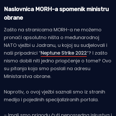
Naslovnica MORH-a spomenik ministru
obrane
Zašto na stranicama MORH-a ne možemo
pronaći apsolutno ništa o međunarodnoj
NATO vježbi u Jadranu, u kojoj su sudjelovali i
naši pripadnici “
Neptune Strike 2022
“? I zašto
nismo dobili niti jedno priopćenje o tome? Ovo
su pitanja koja smo poslali na adresu
Ministarstva obrane.
Naprotiv, o ovoj vježbi saznali smo iz stranih
medija i pojedinih specijaliziranih portala.
– Imali smo prigodu čuti neposredna iskustva i