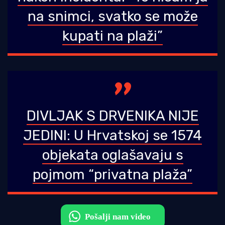
na snimci, svatko se može
kupati na plaži”
DIVLJAK S DRVENIKA NIJE
JEDINI: U Hrvatskoj se 1574
objekata oglašavaju s
pojmom “privatna plaža”