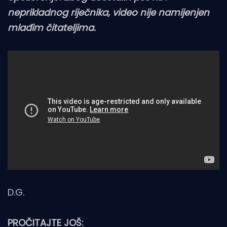
neprikladnog riječnika, video nije namijenjen
mlađim čitateljima.
D.G.
PROČITAJTE JOŠ: