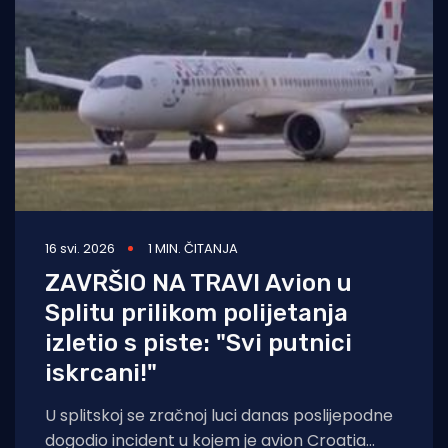
16 svi. 2026
1 MIN. ČITANJA
ZAVRŠIO NA TRAVI Avion u
Splitu prilikom polijetanja
izletio s piste: "Svi putnici
iskrcani!"
U splitskoj se zračnoj luci danas poslijepodne
dogodio incident u kojem je avion Croatia