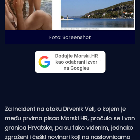
Foto: Screenshot
Za incident na otoku Drvenik Veli, o kojem je
među prvima pisao Morski HR, pročulo se i van
granica Hrvatske, pa su tako viđenim, jednako
zgroženi i češki novinari koji na naslovnicama