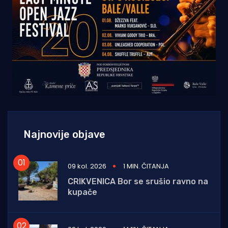
Najnovije objave
09 kol. 2026
1 MIN. ČITANJA
CRIKVENICA Bor se srušio ravno na
kupače