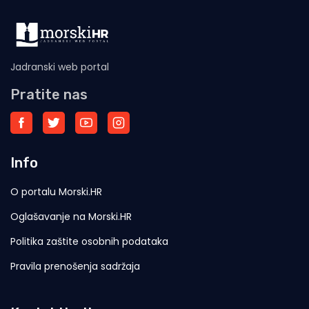
Jadranski web portal
Pratite nas
Info
O portalu Morski.HR
Oglašavanje na Morski.HR
Politika zaštite osobnih podataka
Pravila prenošenja sadržaja