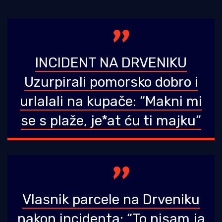
INCIDENT NA DRVENIKU
Uzurpirali pomorsko dobro i
urlalali na kupače: “Makni mi
se s plaže, je*at ću ti majku”
Vlasnik parcele na Drveniku
nakon incidenta: “To nisam ja