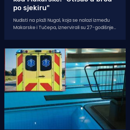
po sjekiru"
Nudisti na plaži Nugal, koja se nalazi između
Makarske i Tučepa, iznervirali su 27-godišnjeg
lokalca koji tu plažu inače