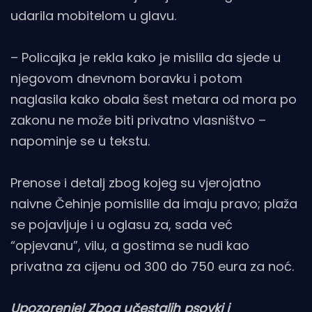
udarila mobitelom u glavu.
– Policajka je rekla kako je mislila da sjede u
njegovom dnevnom boravku i potom
naglasila kako obala šest metara od mora po
zakonu ne može biti privatno vlasništvo –
napominje se u tekstu.
Prenose i detalj zbog kojeg su vjerojatno
naivne Čehinje pomislile da imaju pravo; plaža
se pojavljuje i u oglasu za, sada već
“opjevanu”, vilu, a gostima se nudi kao
privatna za cijenu od 300 do 750 eura za noć.
Upozorenje! Zbog učestalih psovki i