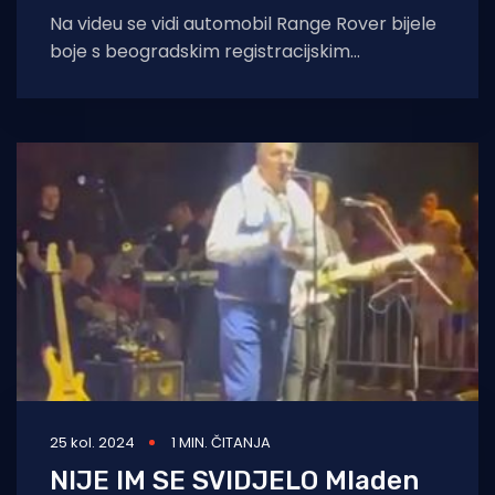
Na videu se vidi automobil Range Rover bijele
boje s beogradskim registracijskim
oznakama, a vidi se i ruka vozača. Dalmacija
25 kol. 2024
1 MIN. ČITANJA
NIJE IM SE SVIDJELO Mladen