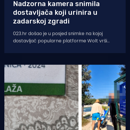
Nadzorna kamera snimila
dostavljača koji urinira u
zadarskoj zgradi
023.hr došao je u posjed snimke na kojoj
dostavljač popularne platforme Wolt vrši
nuždu u portunu zgrade dok čeka