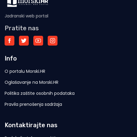
Jadranski web portal
Pratite nas
Info
O portalu Morski.HR
Oglašavanje na Morski.HR
Politika zaštite osobnih podataka
Pravila prenošenja sadržaja
Kontaktirajte nas