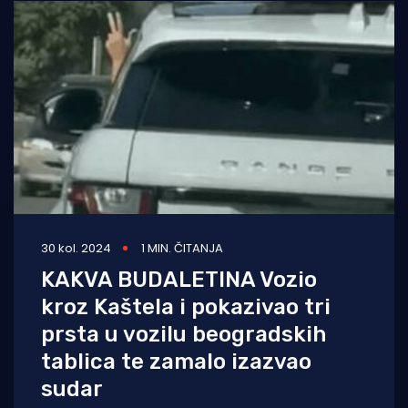
30 kol. 2024
1 MIN. ČITANJA
KAKVA BUDALETINA Vozio
kroz Kaštela i pokazivao tri
prsta u vozilu beogradskih
tablica te zamalo izazvao
sudar