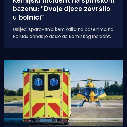
Kemijski incident na splitskom
bazenu: "Dvoje djece završilo
u bolnici"
Uslijed isparavanja kemikalija na bazenima na
Poljudu danas je došlo do kemijskog incidenta
prilikom čega je dvoje djece hospitalizirano
zbog