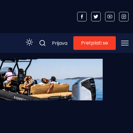
Pretplati se
Prijava