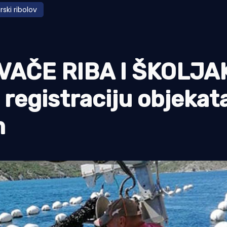
ski ribolov
VAČE RIBA I ŠKOLJA
 registraciju objekat
m