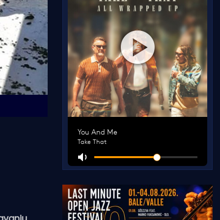
ravanju