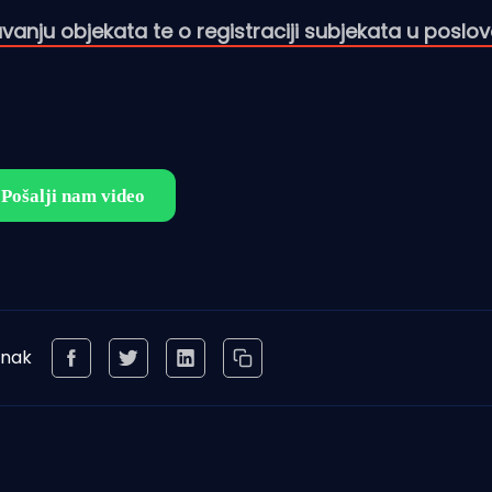
ravanju objekata te o registraciji subjekata u poslov
anak