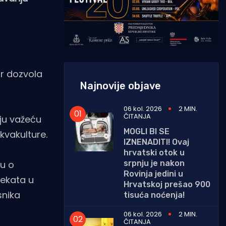
ar dozvola
Najnovije objave
06 kol. 2026
2 MIN.
ČITANJA
aju važeću
MOGLI BI SE
kvakulture.
IZNENADITI! Ovaj
hrvatski otok u
srpnju je nakon
ku o
Rovinja jedini u
jekata u
Hrvatskoj prešao 900
snika
tisuća noćenja!
06 kol. 2026
2 MIN.
ČITANJA