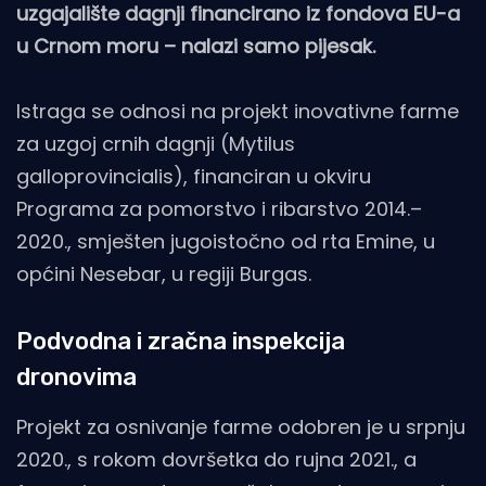
uzgajalište dagnji financirano iz fondova EU-a
u Crnom moru – nalazi samo pijesak.
Istraga se odnosi na projekt inovativne farme
za uzgoj crnih dagnji (Mytilus
galloprovincialis), financiran u okviru
Programa za pomorstvo i ribarstvo 2014.–
2020., smješten jugoistočno od rta Emine, u
općini Nesebar, u regiji Burgas.
Podvodna i zračna inspekcija
dronovima
Projekt za osnivanje farme odobren je u srpnju
2020., s rokom dovršetka do rujna 2021., a