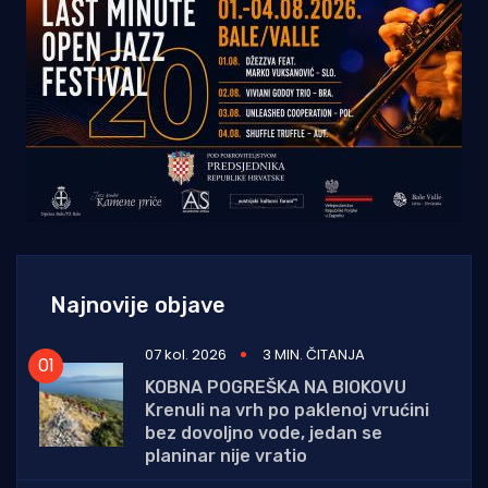
Najnovije objave
07 kol. 2026
3 MIN. ČITANJA
KOBNA POGREŠKA NA BIOKOVU
Krenuli na vrh po paklenoj vrućini
bez dovoljno vode, jedan se
planinar nije vratio