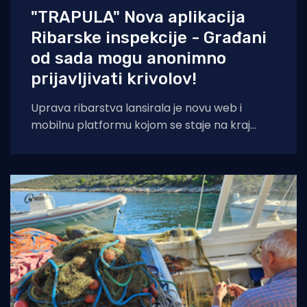
"TRAPULA" Nova aplikacija
Ribarske inspekcije - Građani
od sada mogu anonimno
prijavljivati krivolov!
Uprava ribarstva lansirala je novu web i
mobilnu platformu kojom se staje na kraj
nelegalnom ribolovu. Prijava sumnjivih
aktivnosti sada