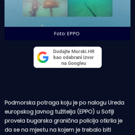
Foto: EPPO
Podmorska potraga koju je po nalogu Ureda
europskog javnog tužitelja (EPPO) u Sofiji
provela bugarska granična policija otkrila je
da se na mjestu na kojem je trebalo biti