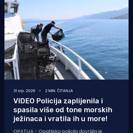
31 srp. 2026
2 MIN. ČITANJA
VIDEO Policija zaplijenila i
spasila više od tone morskih
ježinaca i vratila ih u more!
OPATIJA - Opatijska policija dovršila je