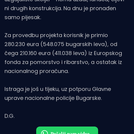
ni drugih konstrukcija. Na dnu je pronađen
samo pijesak.
Za provedbu projekta korisnik je primio
280.230 eura (548.075 bugarskih leva), od
čega 210.160 eura (411.038 leva) iz Europskog
fonda za pomorstvo i ribarstvo, a ostatak iz
nacionalnog proračuna.
Istraga je još u tijeku, uz potporu Glavne
uprave nacionalne policije Bugarske.
D.G.