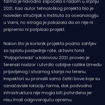
farma je navodno započela s radom u srpnju
2021.. Kao autor tehnološkog projekta bio je
naveden stručnjak s Instituta za oceanologiju
u Varni, no istraga je pokazala da on nije ni
pripremio ni potpisao projekt.
Nakon što je korisnik projekta podnio zahtjev
za isplatu posljednje rate, državni fond
“Poljoprivreda” u kolovozu 2021. proveo je
terenski nadzor i utvrdio ozbiljne razlike između
prijavljenog i stvarnog stanja na terenu.
Inspektori su pronašli samo četiri bove koje su
označavale lokaciju farme, dok podvodna
infrastruktura nije mogla biti potvrđena jer
nisu imali odgovarajuću opremu.