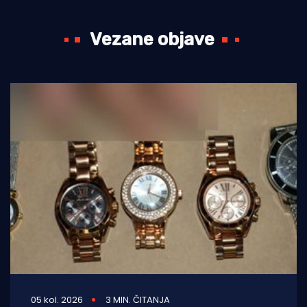
Vezane objave
05 kol. 2026
3 MIN. ČITANJA