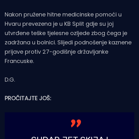
Nakon pružene hitne medicinske pomoći u
Hvaru prevezena je u KB Split gdje su joj
utvrđene teške tjelesne ozljede zbog čega je
zadržana u bolnici. Slijedi podnošenje kaznene
prijave protiv 27-godišnje državljanke
Francuske.
D.G.
PROČITAJTE JOŠ: