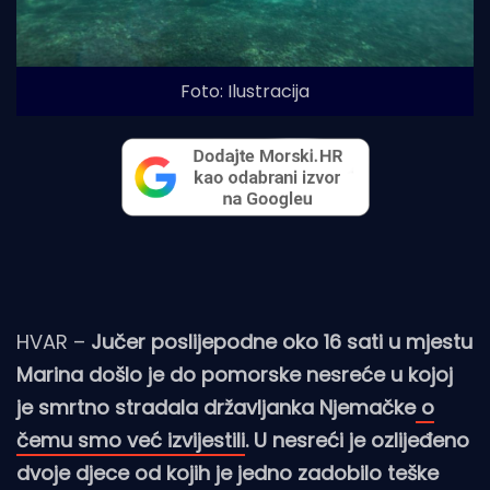
Foto: Ilustracija
HVAR –
Jučer poslijepodne oko 16 sati u mjestu
Marina došlo je do pomorske nesreće u kojoj
je smrtno stradala državljanka Njemačke
o
čemu smo već izvijestili
. U nesreći je ozlijeđeno
dvoje djece od kojih je jedno zadobilo teške