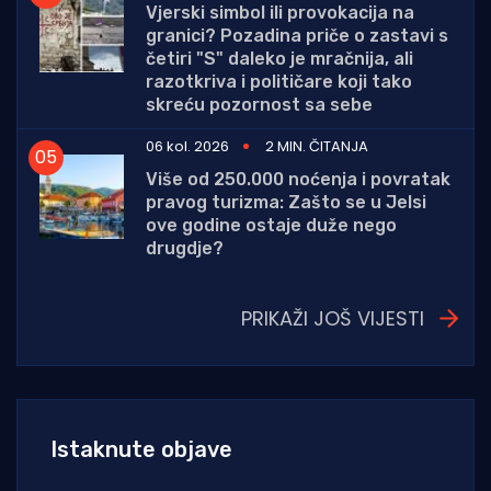
Vjerski simbol ili provokacija na
granici? Pozadina priče o zastavi s
četiri "S" daleko je mračnija, ali
razotkriva i političare koji tako
skreću pozornost sa sebe
06 kol. 2026
2 MIN. ČITANJA
Više od 250.000 noćenja i povratak
pravog turizma: Zašto se u Jelsi
ove godine ostaje duže nego
drugdje?
PRIKAŽI JOŠ VIJESTI
Istaknute objave