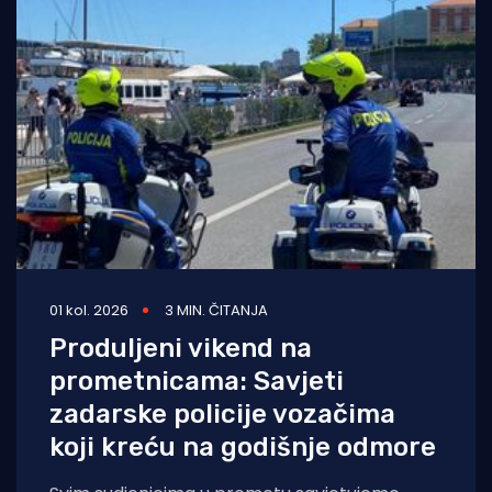
01 kol. 2026
3 MIN. ČITANJA
Produljeni vikend na
prometnicama: Savjeti
zadarske policije vozačima
koji kreću na godišnje odmore