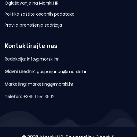
Oglašavanje na Morski.HR
Politika zaštite osobnih podataka
Pravila prenošenja sadržaja
Kontaktirajte nas
Redakcija:
info@morski.hr
Glavni urednik:
gasparjurica@morski.hr
Marketing:
marketing@morski.hr
Telefon:
+385 1 551 35 12