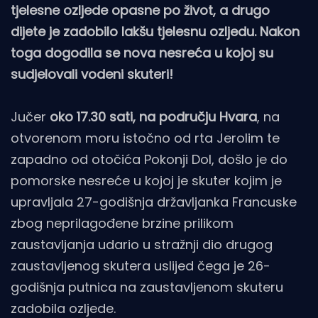
tjelesne ozljede opasne po život, a drugo
dijete je zadobilo lakšu tjelesnu ozljedu. Nakon
toga dogodila se nova nesreća u kojoj su
sudjelovali vodeni skuteri!
Jučer
oko 17.30 sati, na području Hvara
, na
otvorenom moru istočno od rta Jerolim te
zapadno od otočića Pokonji Dol, došlo je do
pomorske nesreće u kojoj je skuter kojim je
upravljala 27-godišnja državljanka Francuske
zbog neprilagođene brzine prilikom
zaustavljanja udario u stražnji dio drugog
zaustavljenog skutera uslijed čega je 26-
godišnja putnica na zaustavljenom skuteru
zadobila ozljede.