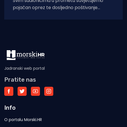
Svim sudionicima u prometu savjetujemo
pojačan oprez te dosljedno poštivanje
prometnih propisa i prometne signalizacije,
kao i međusobno tolerantno ponašanje
Jadranski web portal
Pratite nas
Info
O portalu Morski.HR