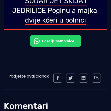
SUDAR JET SKIJA I
JEDRILICE Poginula majka,
dvije kćeri u bolnici
Podijelite ovaj članak
Komentari