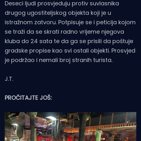
Deseci ljudi prosvjeduju protiv suvlasnika
drugog ugostiteljskog objekta koji je u
istražnom zatvoru. Potpisuje se i peticija kojom
se traži da se skrati radno vrijeme njegova
kluba do 24 sata te da ga se prisili da poštuje
gradske propise kao svi ostali objekti. Prosvjed
je podržao i nemali broj stranih turista.
J.T.
PROČITAJTE JOŠ: