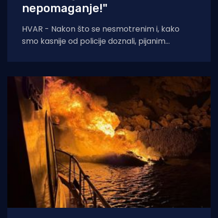
nepomaganje!"
HVAR - Nakon što se nesmotrenim i, kako
smo kasnije od policije doznali, pijanim
turistima potopila brodica, pored njih prošla
je