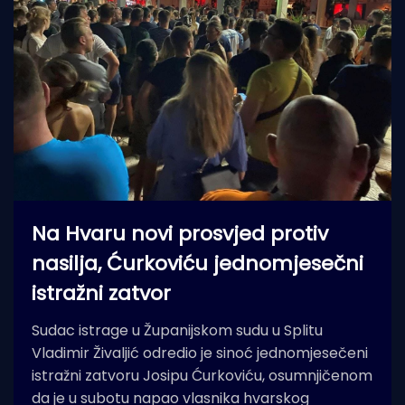
Na Hvaru novi prosvjed protiv
nasilja, Ćurkoviću jednomjesečni
istražni zatvor
Sudac istrage u Županijskom sudu u Splitu
Vladimir Živaljić odredio je sinoć jednomjesečeni
istražni zatvoru Josipu Ćurkoviću, osumnjičenom
da je u subotu napao vlasnika hvarskog