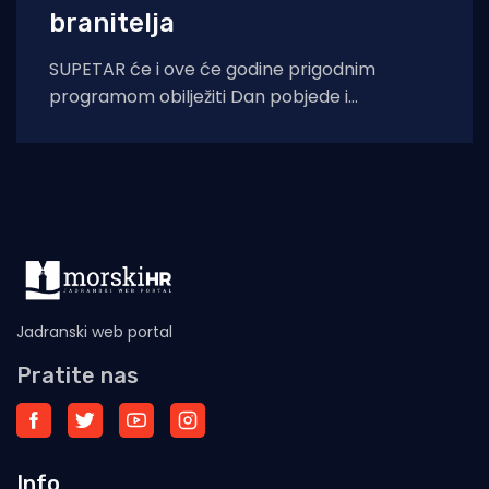
branitelja
SUPETAR će i ove će godine prigodnim
programom obilježiti Dan pobjede i
domovinske zahvalnosti i Dan hrvatskih
branitelja, u znak
Jadranski web portal
Pratite nas
Info