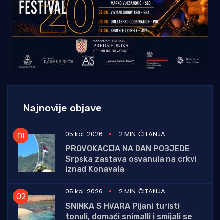
Najnovije objave
05 kol. 2026
2 MIN. ČITANJA
PROVOKACIJA NA DAN POBJEDE
Srpska zastava osvanula na crkvi
iznad Konavala
05 kol. 2026
2 MIN. ČITANJA
SNIMKA S HVARA Pijani turisti
tonuli, domaći snimalli i smijali se: