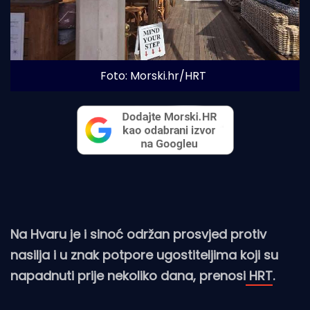
Foto: Morski.hr/HRT
Na Hvaru je i sinoć održan prosvjed protiv
nasilja i u znak potpore ugostiteljima koji su
napadnuti prije nekoliko dana, prenosi
HRT
.