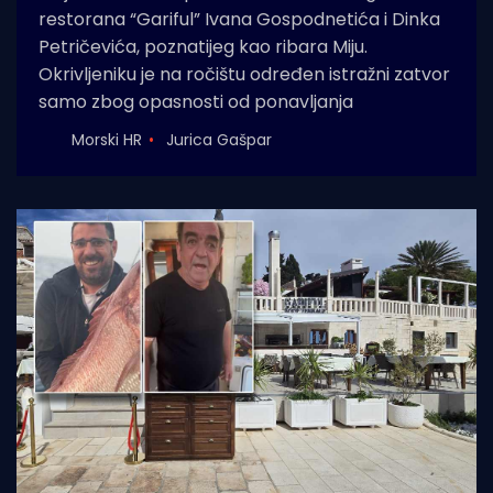
restorana “Gariful” Ivana Gospodnetića i Dinka
Petričevića, poznatijeg kao ribara Miju.
Okrivljeniku je na ročištu određen istražni zatvor
samo zbog opasnosti od ponavljanja
Morski HR
Jurica Gašpar