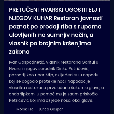
PRETUČENI HVARSKI UGOSTITELJ I
NJEGOV KUHAR Restoran javnosti
poznat po prodaji riba s rupama
ulovljenih na sumnjiv način, a
vlasnik po brojnim kršenjima
zakona
Ivan Gospodnetić, vlasnik restorana Gariful u
Hvaru, i njegov suradnik Dinko Petričević,
poznatiji kao ribar Mijo, ozlijeđeni su u napadu
koji se dogodio protekle noći. Napadač je
vlasnika restorana prvo udario šakom u glavu, a
onda šipkom. U pomoć mu je zatim priskočio
Petričević koji ima ozljede nosa, oka, glave.
Morski HR
Jurica Gašpar