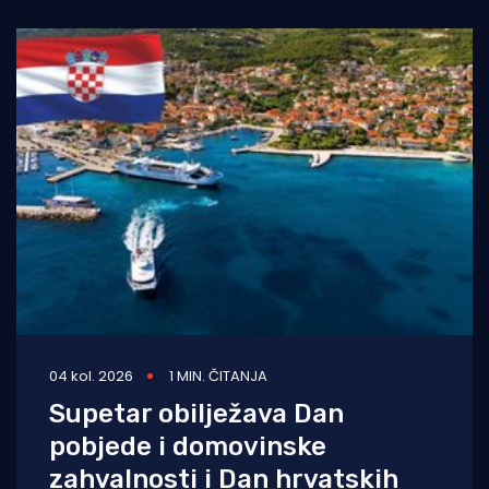
04 kol. 2026
1 MIN. ČITANJA
Supetar obilježava Dan
pobjede i domovinske
zahvalnosti i Dan hrvatskih