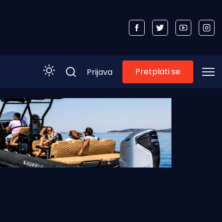
Pretplati se
Prijava