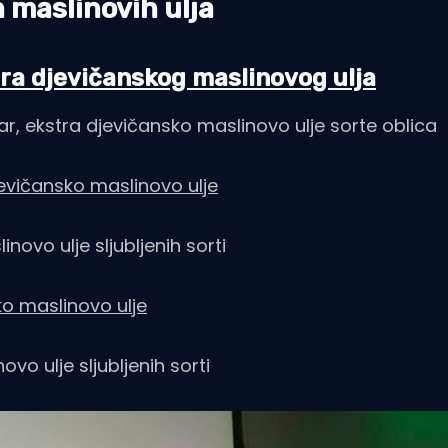
 maslinovih ulja
ra djevičanskog maslinovog ulja
r, ekstra djevičansko maslinovo ulje sorte oblica
jevičansko maslinovo ulje
ovo ulje sljubljenih sorti
ko maslinovo ulje
vo ulje sljubljenih sorti