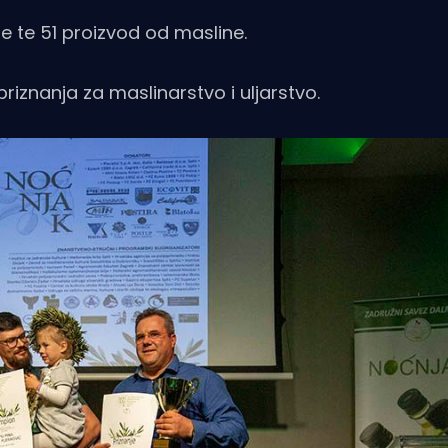
e te 51 proizvod od masline.
priznanja za maslinarstvo i uljarstvo.