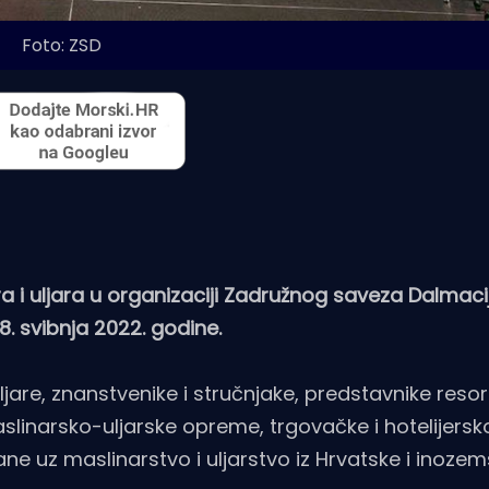
Foto: ZSD
i uljara u organizaciji Zadružnog saveza Dalmaci
. svibnja 2022. godine.
ljare, znanstvenike i stručnjake, predstavnike resor
maslinarsko-uljarske opreme, trgovačke i hotelijersk
ane uz maslinarstvo i uljarstvo iz Hrvatske i inozem