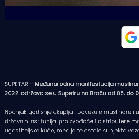
SUPETAR –
Međunarodna manifestacija maslinara 
2022. održava se u Supetru na Braču od 05. do 08
Noćnjak godišnje okuplja i povezuje maslinare i u
državnih institucija, proizvođače i distributere 
ugostiteljske kuće, medije te ostale subjekte vez