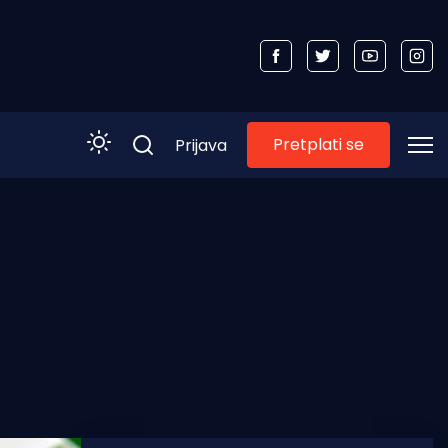
Pretplati se
Prijava