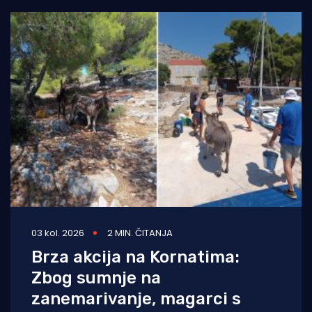
03 kol. 2026
2 MIN. ČITANJA
Brza akcija na Kornatima:
Zbog sumnje na
zanemarivanje, magarci s