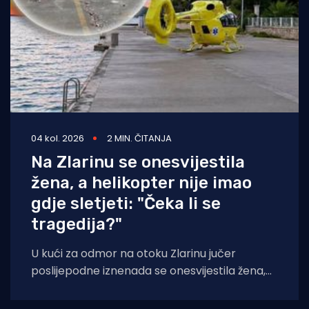
04 kol. 2026
2 MIN. ČITANJA
Na Zlarinu se onesvijestila
žena, a helikopter nije imao
gdje sletjeti: "Čeka li se
tragedija?"
U kući za odmor na otoku Zlarinu jučer
poslijepodne iznenada se onesvijestila žena,
nakon čega je medicinskim helikopterom
prevezena u