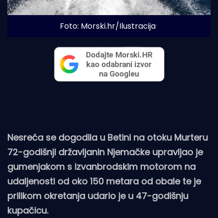
Foto: Morski.hr/Ilustracija
Nesreća se dogodila u Betini na otoku Murteru
72-godišnji državljanin Njemačke upravljao je
gumenjakom s izvanbrodskim motorom na
udaljenosti od oko 150 metara od obale te je
prilikom okretanja udario je u 47-godišnju
kupačicu.