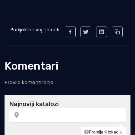
Podijelite ovaj članak
Komentari
Pravila komentiranja