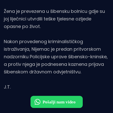
Žena je prevezena u šibensku bolnicu gdje su
joj liječnici utvrdili teške tjelesne ozljede
opasne po život.
Nakon provedenog kriminalističkog
istraživanja, Nijemac je predan pritvorskom
nadzorniku Policijske uprave šibensko-kninske,
a protiv njega je podnesena kaznena prijava
šibenskom državnom odvjetništvu.
J.T.