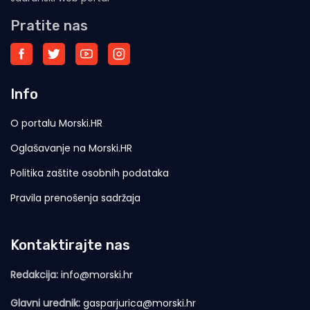
Pratite nas
Info
O portalu Morski.HR
Oglašavanje na Morski.HR
Politika zaštite osobnih podataka
Pravila prenošenja sadržaja
Kontaktirajte nas
Redakcija:
info@morski.hr
Glavni urednik:
gasparjurica@morski.hr