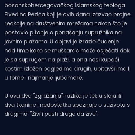
bosanskohercegovačkog islamskog teologa
Elvedina Pezića koji je ovih dana izazvao brojne
reakcije na društvenim mrežama nakon što je
postavio pitanje o ponašanju supružnika na
javnim plažama. U objavi je izrazio čuđenje
nad time kako se muškarac može osjećati dok
je sa suprugom na plaži, a ona nosi kupaći
kostim izložen pogledima drugih, upitavši ima li
u tome i najmanje ljubomore.
U ova dva "zgražanja" razlika je tek u sloju ili
dva tkanine i nedostatku spoznaje o suživotu s
drugima: "Živi i pusti druge da žive".