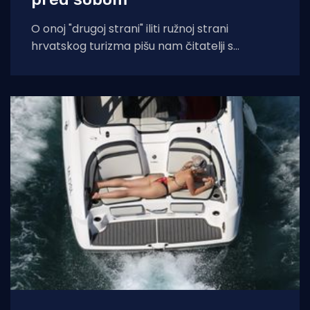
O onoj "drugoj strani" iliti ružnoj strani
hrvatskog turizma pišu nam čitatelji s
Murtera koji, kažu, muku muče