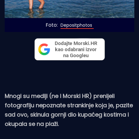
Foto: 
Depositphotos
Mnogi su mediji (ne i Morski HR) prenijeli
fotografiju nepoznate strankinje koja je, pazite
sad ovo, skinula gornji dio kupaćeg kostima i
okupala se na plaži.