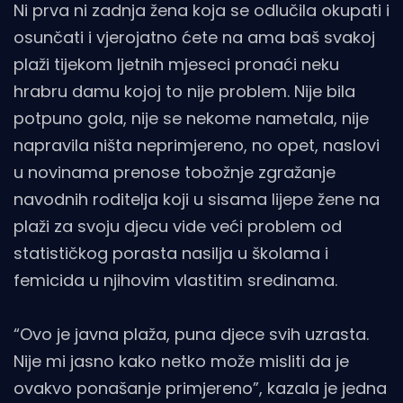
Ni prva ni zadnja žena koja se odlučila okupati i
osunčati i vjerojatno ćete na ama baš svakoj
plaži tijekom ljetnih mjeseci pronaći neku
hrabru damu kojoj to nije problem. Nije bila
potpuno gola, nije se nekome nametala, nije
napravila ništa neprimjereno, no opet, naslovi
u novinama prenose tobožnje zgražanje
navodnih roditelja koji u sisama lijepe žene na
plaži za svoju djecu vide veći problem od
statističkog porasta nasilja u školama i
femicida u njihovim vlastitim sredinama.
“Ovo je javna plaža, puna djece svih uzrasta.
Nije mi jasno kako netko može misliti da je
ovakvo ponašanje primjereno”, kazala je jedna