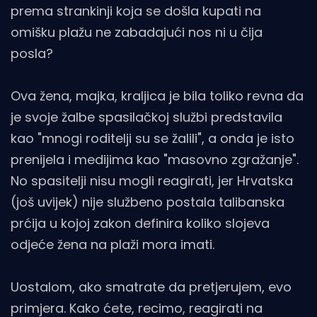
prema strankinji koja se došla kupati na
omišku plažu ne zabadajući nos ni u čija
posla?
Ova žena, majka, kraljica je bila toliko revna da
je svoje žalbe spasilačkoj službi predstavila
kao "mnogi roditelji su se žalili", a onda je isto
prenijela i medijima kao "masovno zgražanje".
No spasitelji nisu mogli reagirati, jer Hrvatska
(još uvijek) nije službeno postala talibanska
prćija u kojoj zakon definira koliko slojeva
odjeće žena na plaži mora imati.
Uostalom, ako smatrate da pretjerujem, evo
primjera. Kako ćete, recimo, reagirati na