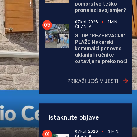
pomorstvo teško
pronalazi svoj smjer?
07 kol. 2026
1 MIN.
ČITANJA
STOP "REZERVACIJI"
PLAŽE Makarski
komunalci ponovno
uklanjali ručnike
ostavljene preko noći
PRIKAŽI JOŠ VIJESTI
Istaknute objave
07 kol. 2026
3 MIN.
ČITANJA