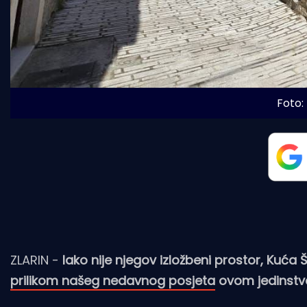
Foto:
ZLARIN -
Iako nije njegov izložbeni prostor, Kuća Š
prilikom našeg nedavnog posjeta
ovom jedinstv