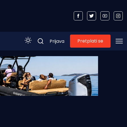
Pretplati se
Prijava