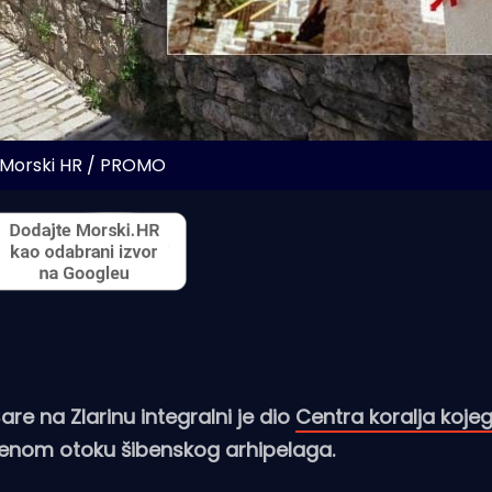
 Morski HR / PROMO
are na Zlarinu integralni je dio
Centra koralja kojeg
enom otoku šibenskog arhipelaga.