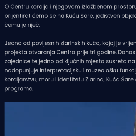
O Centru koralja i njegovom izložbenom prostoru
orijentirat ćemo se na Kuću Šare, jedistven objekt k
čemu je riječ:
Jedna od povijesnih zlarinskih kuća, kojoj je vri
projekta otvaranja Centra prije tri godine. Danas 
zajednice te jedno od ključnih mjesta susreta na 
nadopunjuje interpretacijsku i muzeološku funkc
koraljarstvu, moru i identitetu Zlarina, Kuća Šare
programe.