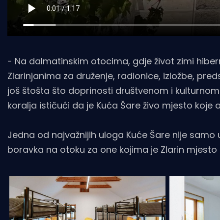
- Na dalmatinskim otocima, gdje život zimi hiber
Zlarinjanima za druženje, radionice, izložbe, pre
još štošta što doprinosti društvenom i kulturnom
koralja ističući da je Kuća Šare živo mjesto koje
Jedna od najvažnijih uloga Kuće Šare nije samo 
boravka na otoku za one kojima je Zlarin mjesto u