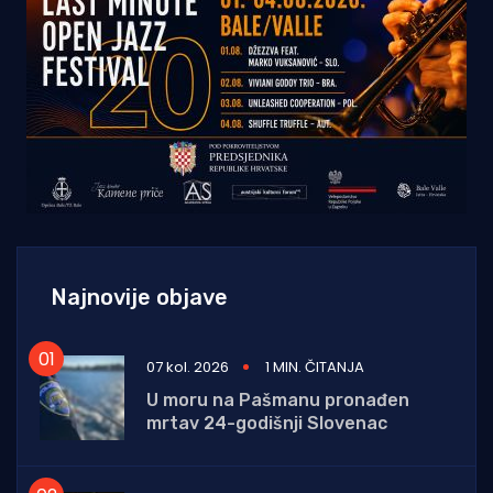
Najnovije objave
07 kol. 2026
1 MIN. ČITANJA
U moru na Pašmanu pronađen
mrtav 24-godišnji Slovenac