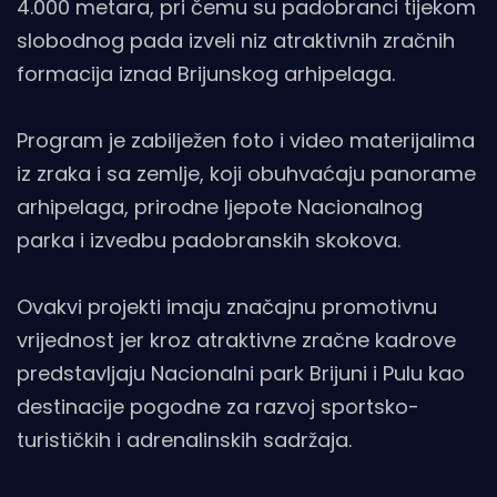
4.000 metara, pri čemu su padobranci tijekom
slobodnog pada izveli niz atraktivnih zračnih
formacija iznad Brijunskog arhipelaga.
Program je zabilježen foto i video materijalima
iz zraka i sa zemlje, koji obuhvaćaju panorame
arhipelaga, prirodne ljepote Nacionalnog
parka i izvedbu padobranskih skokova.
Ovakvi projekti imaju značajnu promotivnu
vrijednost jer kroz atraktivne zračne kadrove
predstavljaju Nacionalni park Brijuni i Pulu kao
destinacije pogodne za razvoj sportsko-
turističkih i adrenalinskih sadržaja.