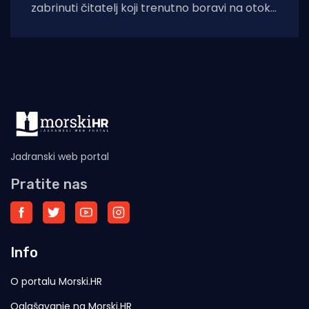
zabrinuti čitatelj koji trenutno boravi na otoku
Krku. Njegovo pismo, u kojem upozorava
Jadranski web portal
Pratite nas
Info
O portalu Morski.HR
Oglašavanje na Morski.HR