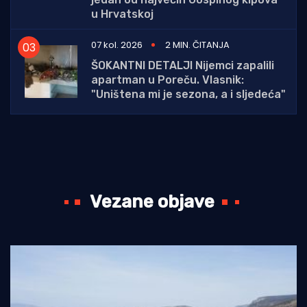
u Hrvatskoj
07 kol. 2026
2 MIN. ČITANJA
ŠOKANTNI DETALJI Nijemci zapalili
apartman u Poreču. Vlasnik:
"Uništena mi je sezona, a i sljedeća"
Vezane objave