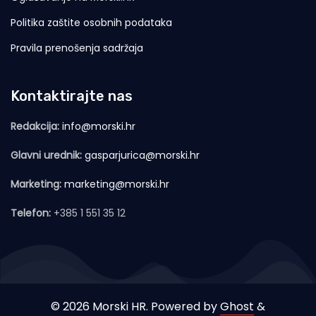
Politika zaštite osobnih podataka
Pravila prenošenja sadržaja
Kontaktirajte nas
Redakcija:
info@morski.hr
Glavni urednik:
gasparjurica@morski.hr
Marketing:
marketing@morski.hr
Telefon:
+385 1 551 35 12
© 2026 Morski HR. Powered by
Ghost
&