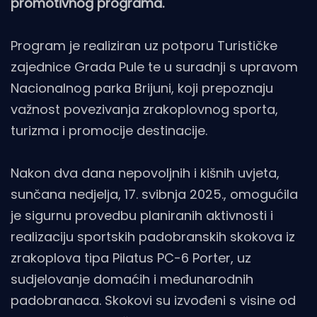
promotivnog programa.
Program je realiziran uz potporu Turističke
zajednice Grada Pule te u suradnji s upravom
Nacionalnog parka Brijuni, koji prepoznaju
važnost povezivanja zrakoplovnog sporta,
turizma i promocije destinacije.
Nakon dva dana nepovoljnih i kišnih uvjeta,
sunčana nedjelja, 17. svibnja 2025., omogućila
je sigurnu provedbu planiranih aktivnosti i
realizaciju sportskih padobranskih skokova iz
zrakoplova tipa Pilatus PC-6 Porter, uz
sudjelovanje domaćih i međunarodnih
padobranaca. Skokovi su izvođeni s visine od