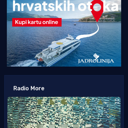
Radio More