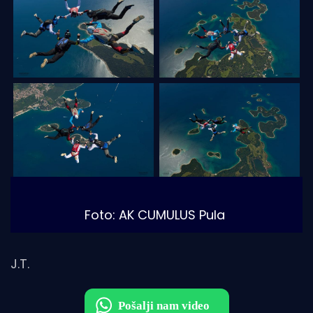
Foto: AK CUMULUS Pula
J.T.