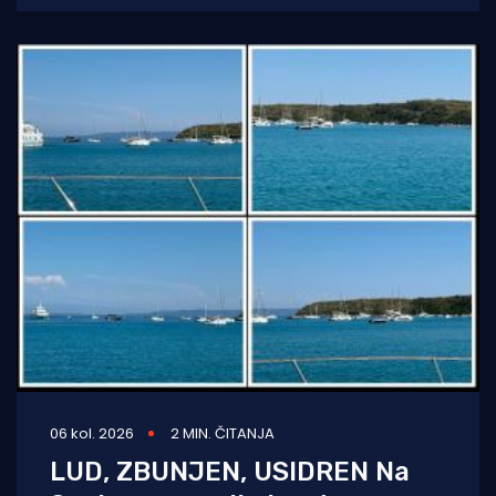
potres. Prema
06 kol. 2026
2 MIN. ČITANJA
LUD, ZBUNJEN, USIDREN Na