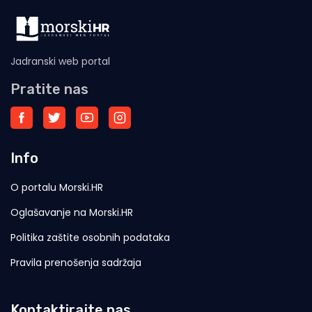
Jadranski web portal
Pratite nas
Info
O portalu Morski.HR
Oglašavanje na Morski.HR
Politika zaštite osobnih podataka
Pravila prenošenja sadržaja
Kontaktirajte nas