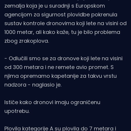
zemalja koja je u suradnji s Europskom
agencijom za sigurnost plovidbe pokrenula
sustav kontrole dronovima koji lete na visini od
1000 metar, ali kako kaže, tu je bilo problema
zbog zrakoplova.
- Odlučili smo se za dronove koji lete na visini
od 300 metara i ne remete avio promet. S
njima opremamo kapetanije za takvu vrstu
nadzora - naglasio je.
Ističe kako dronovi imaju ograničenu
upotrebu.
Plovila kategorije A su plovila do 7 metara i