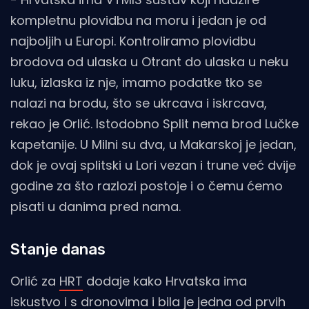
kompletnu plovidbu na moru i jedan je od
najboljih u Europi. Kontroliramo plovidbu
brodova od ulaska u Otrant do ulaska u neku
luku, izlaska iz nje, imamo podatke tko se
nalazi na brodu, što se ukrcava i iskrcava,
rekao je Orlić. Istodobno Split nema brod Lučke
kapetanije. U Milni su dva, u Makarskoj je jedan,
dok je ovaj splitski u Lori vezan i trune već dvije
godine za što razlozi postoje i o čemu ćemo
pisati u danima pred nama.
Stanje danas
Orlić za
HRT
dodaje kako Hrvatska ima
iskustvo i s dronovima i bila je jedna od prvih