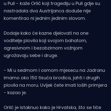
u Puli - kaže Orlić koji tragediju u Puli gdje su
nastradala dva Austrijanca doduše nije
komentirao ni jednim jedinim slovom.
Dodaje kako će kazne djelovati na one
voditelje plovila koji svojom bahatom,
agresivnom i bezobzirnom vožnjom
ugrožavaju sebe i druge.
- Mi u sedmom i osmom mjesecu na Jadranu
imamo oko 150 tisuća brodica, jahti i drugih
plovila na moru. Uvijek ćete imati loših primjera
- kazao je.
Orlić je istaknuo kako je Hrvatska, što se tiče