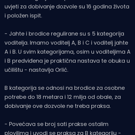
uvjeti za dobivanje dozvole su 16 godina života
i položen ispit.
- Jahte i brodice regulirane su s 5 kategorija
voditelja. Imamo voditelj A, B i C i voditelj jahte
A i B. U svim kategorijama, osim u voditeljima A
i B predviđena je praktična nastava te obuka u
učilištu - nastavlja Orlić.
B kategorija se odnosi na brodice za osobne
potrebe do 18 metara i 12 milja od obale, za
dobivanje ove dozvole ne treba praksa.
- Povećava se broj sati prakse ostalim
plovilima i uvodi se praksa za B kategoriju -