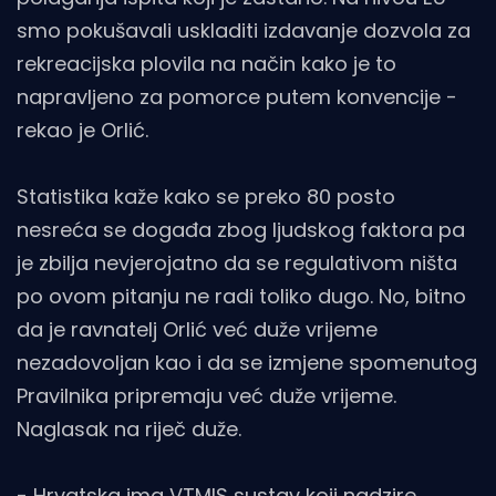
smo pokušavali uskladiti izdavanje dozvola za
rekreacijska plovila na način kako je to
napravljeno za pomorce putem konvencije -
rekao je Orlić.
Statistika kaže kako se preko 80 posto
nesreća se događa zbog ljudskog faktora pa
je zbilja nevjerojatno da se regulativom ništa
po ovom pitanju ne radi toliko dugo. No, bitno
da je ravnatelj Orlić već duže vrijeme
nezadovoljan kao i da se izmjene spomenutog
Pravilnika pripremaju već duže vrijeme.
Naglasak na riječ duže.
- Hrvatska ima VTMIS sustav koji nadzire