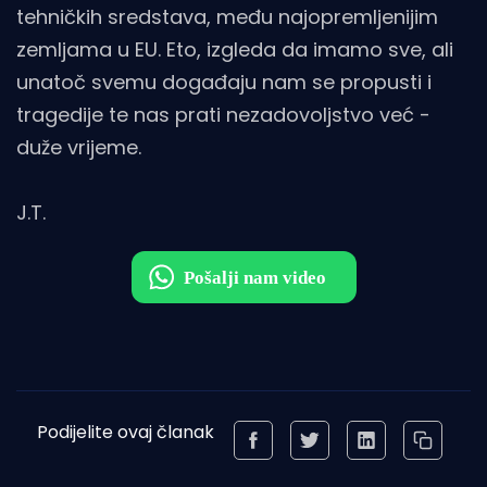
tehničkih sredstava, među najopremljenijim
zemljama u EU. Eto, izgleda da imamo sve, ali
unatoč svemu događaju nam se propusti i
tragedije te nas prati nezadovoljstvo već -
duže vrijeme.
J.T.
Podijelite ovaj članak