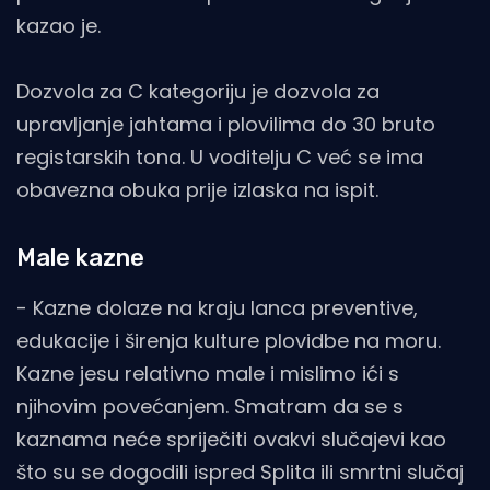
kazao je.
Dozvola za C kategoriju je dozvola za
upravljanje jahtama i plovilima do 30 bruto
registarskih tona. U voditelju C već se ima
obavezna obuka prije izlaska na ispit.
Male kazne
- Kazne dolaze na kraju lanca preventive,
edukacije i širenja kulture plovidbe na moru.
Kazne jesu relativno male i mislimo ići s
njihovim povećanjem. Smatram da se s
kaznama neće spriječiti ovakvi slučajevi kao
što su se dogodili ispred Splita ili smrtni slučaj