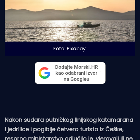
Foto: Pixabay
Nakon sudara putničkog linijskog katamarana
i jedrilice i pogibije četvero turista iz Češke,
resorno ministarstvo odlučilo je, vjerovali ili ne,