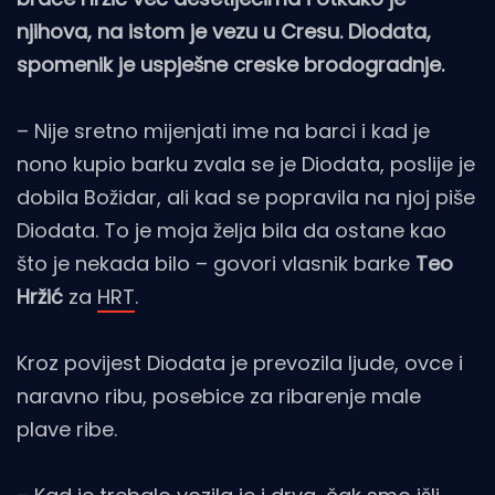
njihova, na istom je vezu u Cresu. Diodata,
spomenik je uspješne creske brodogradnje.
– Nije sretno mijenjati ime na barci i kad je
nono kupio barku zvala se je Diodata, poslije je
dobila Božidar, ali kad se popravila na njoj piše
Diodata. To je moja želja bila da ostane kao
što je nekada bilo – govori vlasnik barke
Teo
Hržić
za
HRT
.
Kroz povijest Diodata je prevozila ljude, ovce i
naravno ribu, posebice za ribarenje male
plave ribe.