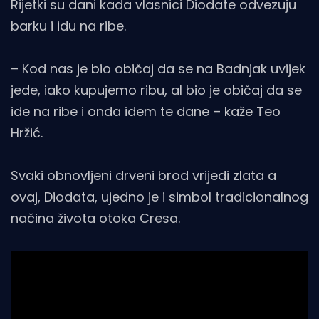
Rijetki su dani kada vlasnici Diodate odvezuju
barku i idu na ribe.
– Kod nas je bio običaj da se na Badnjak uvijek
jede, iako kupujemo ribu, al bio je običaj da se
ide na ribe i onda idem te dane – kaže Teo
Hržić.
Svaki obnovljeni drveni brod vrijedi zlata a
ovaj, Diodata, ujedno je i simbol tradicionalnog
načina života otoka Cresa.