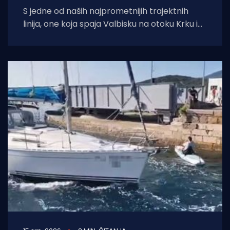
S jedne od naših najprometnijih trajektnih
linija, one koja spaja Valbisku na otoku Krku i
Merag na otoku Cresu stigao