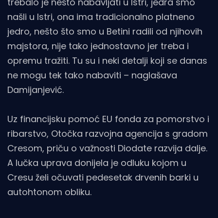
trebalo je nešto nabavljati u Istri, jedra smo
našli u Istri, ona ima tradicionalno platneno
jedro, nešto što smo u Betini radili od njihovih
majstora, nije tako jednostavno jer treba i
opremu tražiti. Tu su i neki detalji koji se danas
ne mogu tek tako nabaviti – naglašava
Damijanjević.
Uz financijsku pomoć EU fonda za pomorstvo i
ribarstvo, Otočka razvojna agencija s gradom
Cresom, priču o važnosti Diodate razvija dalje.
A lučka uprava donijela je odluku kojom u
Cresu želi očuvati pedesetak drvenih barki u
autohtonom obliku.