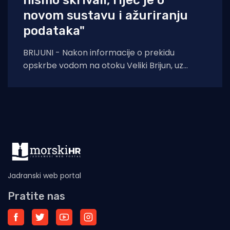
novom sustavu i ažuriranju
podataka"
BRIJUNI - Nakon informacije o prekidu
opskrbe vodom na otoku Veliki Brijun, uz
članak na portalu Morski HR koji otkriva da
Jadranski web portal
Pratite nas