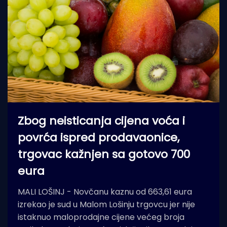
Zbog neisticanja cijena voća i
povrća ispred prodavaonice,
trgovac kažnjen sa gotovo 700
eura
MALI LOŠINJ - Novčanu kaznu od 663,61 eura
izrekao je sud u Malom Lošinju trgovcu jer nije
istaknuo maloprodajne cijene većeg broja