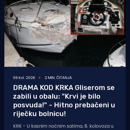
09 kol. 2026
2 MIN. ČITANJA
DRAMA KOD KRKA Gliserom se
zabili u obalu: "Krvi je bilo
posvuda!" - Hitno prebačeni u
riječku bolnicu!
KRK - U kasnim noćnim satima, 8. kolovoza u