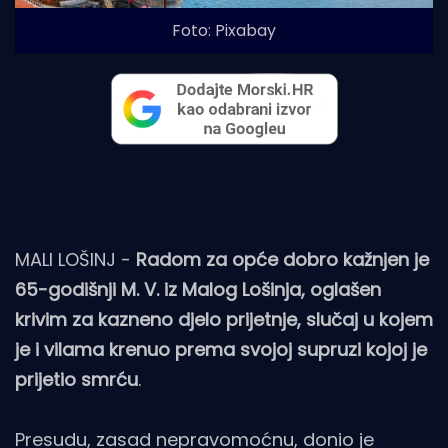
Foto: Pixabay
MALI LOŠINJ -
Radom za opće dobro kažnjen je
65-godišnji M. V. iz Malog Lošinja, oglašen
krivim za kazneno djelo prijetnje, slučaj u kojem
je i vilama krenuo prema svojoj supruzi kojoj je
prijetio smrću
.
Presudu, zasad nepravomoćnu, donio je