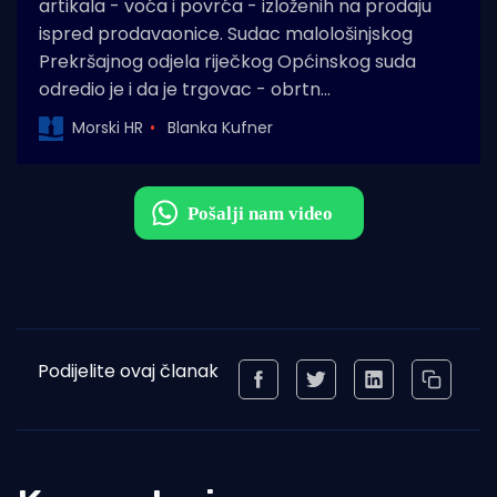
artikala - voća i povrća - izloženih na prodaju
ispred prodavaonice. Sudac malološinjskog
Prekršajnog odjela riječkog Općinskog suda
odredio je i da je trgovac - obrtn…
Morski HR
Blanka Kufner
Podijelite ovaj članak