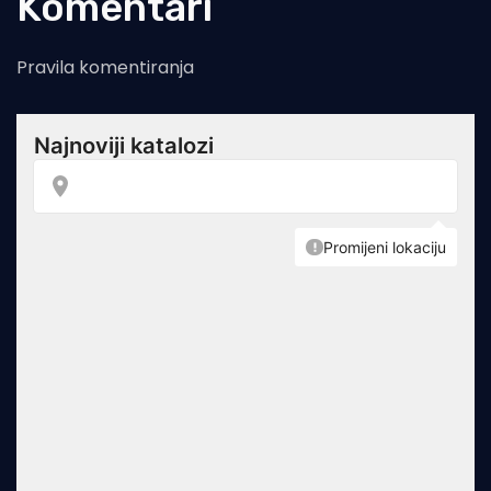
Komentari
Pravila komentiranja