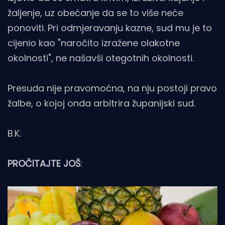
žaljenje, uz obećanje da se to više neće
ponoviti. Pri odmjeravanju kazne, sud mu je to
cijenio kao "naročito izražene olakotne
okolnosti", ne našavši otegotnih okolnosti.
Presuda nije pravomoćna, na nju postoji pravo
žalbe, o kojoj onda arbitrira županijski sud.
B.K.
PROČITAJTE JOŠ
: