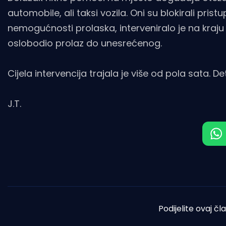
automobile, ali taksi vozila. Oni su blokirali pris
nemogućnosti prolaska, interveniralo je na kraj
oslobodio prolaz do unesrećenog.
Cijela intervencija trajala je više od pola sata. D
J.T.
Podijelite ovaj čl