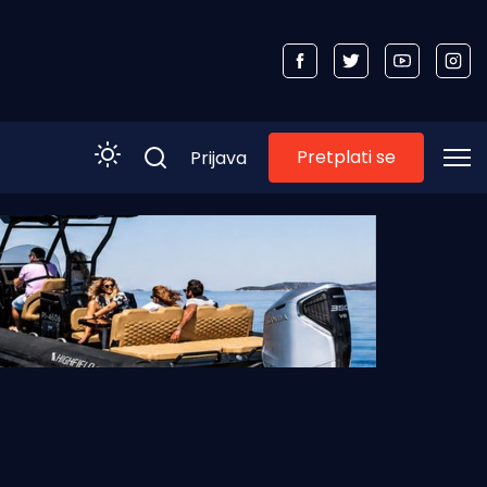
Pretplati se
Prijava