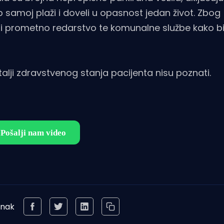
tup samoj plaži i doveli u opasnost jedan život. Zbog
u i prometno redarstvo te komunalne službe kako bi
etalji zdravstvenog stanja pacijenta nisu poznati.
anak