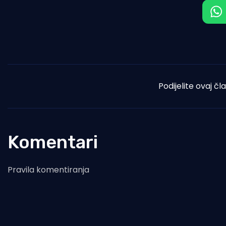
Podijelite ovaj čl
Komentari
Pravila komentiranja