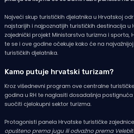
Najveći skup turističkih djelatnika u Hrvatskoj odr
najstarijih i najpoznatijih turističkih destinacija
zajednički projekt Ministarstva turizma i sporta
te se i ove godine očekuje kako će na najvažnijoj 
turističkih djelatnika.
Kamo putuje hrvatski turizam?
Kroz višednevni program ove centralne turističke 
godina u RH te naglasiti dosadašnja postignuća h
suočiti cjelokupni sektor turizma.
Protagonisti panela Hrvatske turističke zajedni
opušteno prema jugu ili odvažno prema Velebit