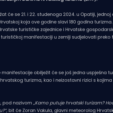
žat će se 21. i 22. studenoga 2024. u Opatiji, jednoj
 u Hrvatskoj koja ove godine slavi 180 godina turizma.
, Hrvatske turističke zajednice i Hrvatske gospodar
turističkoj manifestaciji u zemlji sudjelovati preko 
manifestacije obilježit će se još jedna uspješna tu
rvatskog turizma, kao i neizostavni rizici s kojima
ce, pod nazivom
„Kamo putuje hrvatski turizam? Ho
u?“,
bit će
Zoran Vakula, glavni meteorolog Hrvats