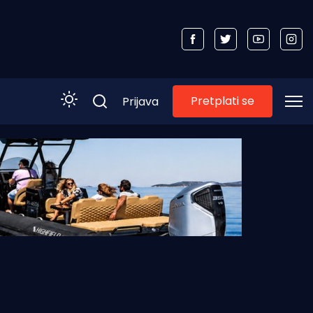
Pretplati se
Prijava