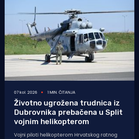
07 kol. 2026
1 MIN. ČITANJA
Životno ugrožena trudnica iz
Dubrovnika prebačena u Split
vojnim helikopterom
Vojni piloti helikopterom Hrvatskog ratnog