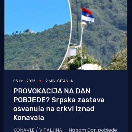
05 kol. 2026
2 MIN. ČITANJA
PROVOKACIJA NA DAN
POBJEDE? Srpska zastava
osvanula na crkvi iznad
Konavala
KONAVLE / VITALJINA — Na sam Dan pobjede