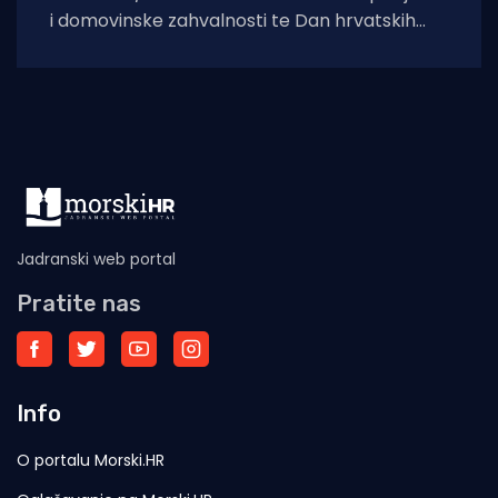
i domovinske zahvalnosti te Dan hrvatskih
branitelja, na crkvi sv. Ilije iznad Vitaljine, koja
Jadranski web portal
Pratite nas
Info
O portalu Morski.HR