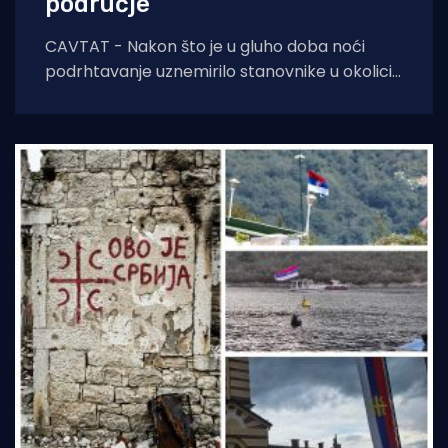
područje
CAVTAT - Nakon što je u gluho doba noći
podrhtavanje uznemirilo stanovnike u okolici
Novog Vinodolskog, jutros se zatreslo i tlo