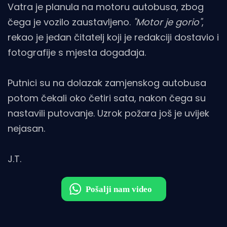
Vatra je planula na motoru autobusa, zbog
čega je vozilo zaustavljeno.
"Motor je gorio"
,
rekao je jedan čitatelj koji je redakciji dostavio i
fotografije s mjesta događaja.
Putnici su na dolazak zamjenskog autobusa
potom čekali oko četiri sata, nakon čega su
nastavili putovanje. Uzrok požara još je uvijek
nejasan.
J.T.