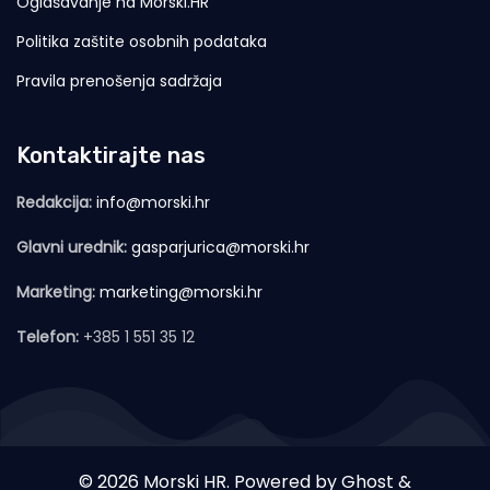
Oglašavanje na Morski.HR
Politika zaštite osobnih podataka
Pravila prenošenja sadržaja
Kontaktirajte nas
Redakcija:
info@morski.hr
Glavni urednik:
gasparjurica@morski.hr
Marketing:
marketing@morski.hr
Telefon:
+385 1 551 35 12
© 2026 Morski HR. Powered by
Ghost
&