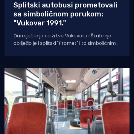
Splitski autobusi prometovali
sa simboličnom porukom:
"Vukovar 1991."
Dan sjećanja na žrtve Vukovara i Škabrnje
obilježio je i splitski "Promet" i to simboličnim
porukama na svojim