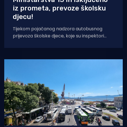
iz prometa, prevoze školsku
djecu!
Tijekom pojačanog nadzora autobusnog
prijevoza školske djece, koje su inspektori
cestovnog prijevoza Ministarstva mora,
prometa i infrastrukture provodili u periodu