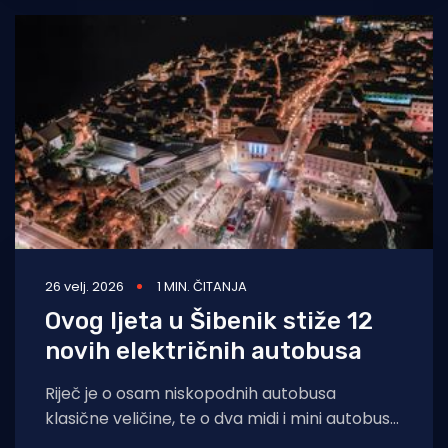
26 velj. 2026
1 MIN. ČITANJA
Ovog ljeta u Šibenik stiže 12
novih električnih autobusa
Riječ je o osam niskopodnih autobusa
klasične veličine, te o dva midi i mini autobusa,
čija je nabava plaćena 8,