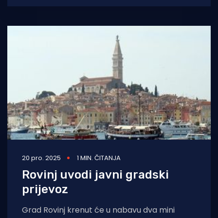
20 pro. 2025
1 MIN. ČITANJA
Rovinj uvodi javni gradski
prijevoz
Grad Rovinj krenut će u nabavu dva mini