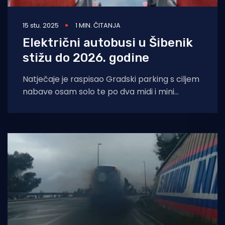
15 stu. 2025
1 MIN. ČITANJA
Električni autobusi u Šibenik
stižu do 2026. godine
Natječaje je raspisao Gradski parking s ciljem
nabave osam solo te po dva midi i mini
gradska niskopodna autobusa s