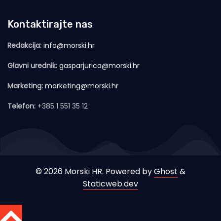
Kontaktirajte nas
Redakcija:
info@morski.hr
Glavni urednik:
gasparjurica@morski.hr
Marketing:
marketing@morski.hr
Telefon:
+385 1 551 35 12
© 2026 Morski HR. Powered by
Ghost
&
Staticweb.dev