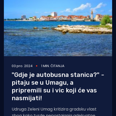
03 pro. 2024
1 MIN. ČITANJA
"Gdje je autobusna stanica?" -
pitaju se u Umagu, a
pripremili su i vic koji će vas
nasmijati!
Udruga Zeleni Umag kritizira gradsku vlast
zbog kako tvrde nepostajanja adekvatne