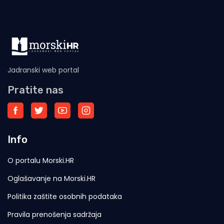
Jadranski web portal
Pratite nas
Info
O portalu Morski.HR
Oglašavanje na Morski.HR
Politika zaštite osobnih podataka
Pravila prenošenja sadržaja