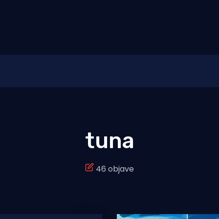
tuna
46 objave