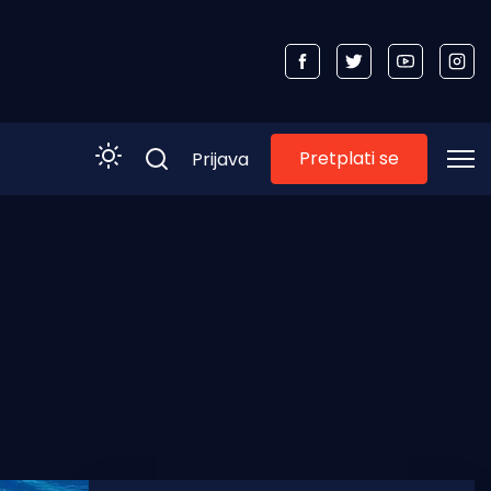
Pretplati se
Prijava