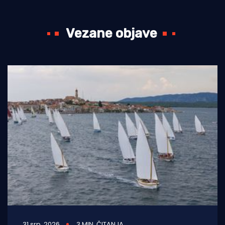
Vezane objave
31 srp. 2026
3 MIN. ČITANJA