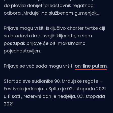
do plovila donijeti predstavnik regatnog
odbora „Mrduje“ na službenom gumenjaku.
Prijave mogu vršiti isključivo charter tvrtke čiji
su brodovi u ime svojih klijenata, a sam
postupak prijave će biti maksimalno
pojednostavljen.
Prijave se već sada mogu vršiti
on-line putem
.
Start za sve sudionike 90. Mrdujske regate –
Festivala jedrenja u Splitu je 02.listopada 2021.
u 11 sati , rezervni dan je nedjelja, 03.listopada
2021.