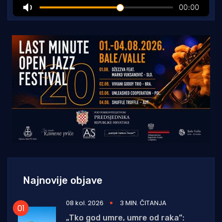
Najnovije objave
08 kol. 2026
3 MIN. ČITANJA
„Tko god umre, umre od raka”: