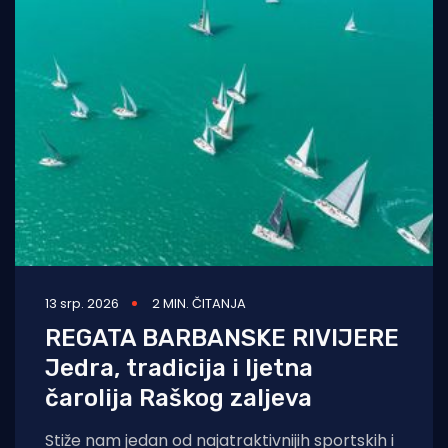
13 srp. 2026
2 MIN. ČITANJA
REGATA BARBANSKE RIVIJERE
Jedra, tradicija i ljetna
čarolija Raškog zaljeva
Stiže nam jedan od najatraktivnijih sportskih i