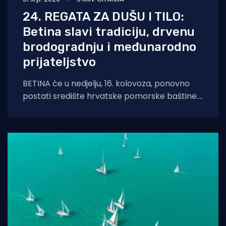
24. REGATA ZA DUŠU I TILO:
Betina slavi tradiciju, drvenu
brodogradnju i međunarodno
prijateljstvo
BETINA će u nedjelju, 16. kolovoza, ponovno
postati središte hrvatske pomorske baštine.
Održat će se tradicionalna 24. Regata za dušu