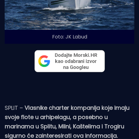
Foto: JK Labud
SPLIT –
Vlasnike charter kompanija koje imaju
svoje flote u arhipelagu, a posebno u
marinama u Splitu, Milni, Kaštelima i Trogiru
sigurno će zainteresirati ova informacija.