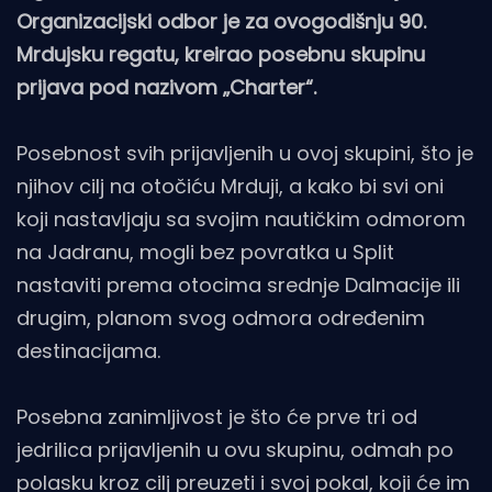
Organizacijski odbor je za ovogodišnju 90.
Mrdujsku regatu, kreirao posebnu skupinu
prijava pod nazivom „Charter“.
Posebnost svih prijavljenih u ovoj skupini, što je
njihov cilj na otočiću Mrduji, a kako bi svi oni
koji nastavljaju sa svojim nautičkim odmorom
na Jadranu, mogli bez povratka u Split
nastaviti prema otocima srednje Dalmacije ili
drugim, planom svog odmora određenim
destinacijama.
Posebna zanimljivost je što će prve tri od
jedrilica prijavljenih u ovu skupinu, odmah po
polasku kroz cilj preuzeti i svoj pokal, koji će im