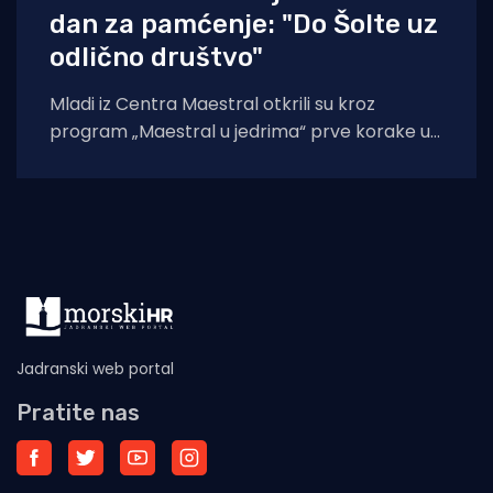
dan za pamćenje: "Do Šolte uz
odlično društvo"
Mladi iz Centra Maestral otkrili su kroz
program „Maestral u jedrima“ prve korake u
čarobnom svijetu jedrenja. Program je održan
Jadranski web portal
Pratite nas