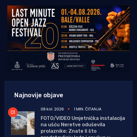
Najnovije objave
08 kol. 2026
1 MIN. ČITANJA
FOTO/VIDEO Umjetnička instalacija
na ušću Neretve oduševila
prolaznike: Znate li što