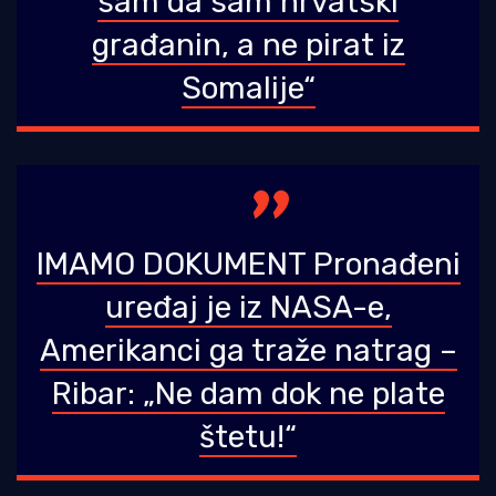
sam da sam hrvatski
građanin, a ne pirat iz
Somalije“
IMAMO DOKUMENT Pronađeni
uređaj je iz NASA-e,
Amerikanci ga traže natrag –
Ribar: „Ne dam dok ne plate
štetu!“