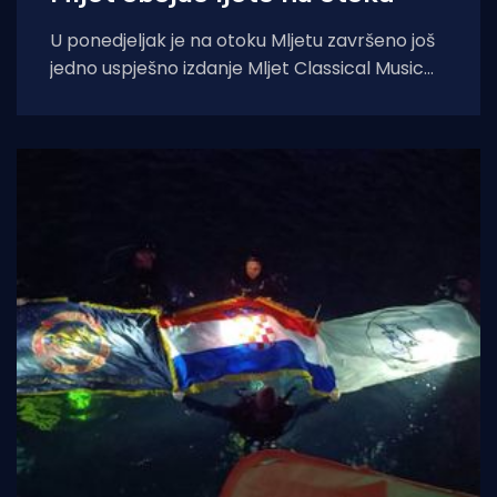
U ponedjeljak je na otoku Mljetu završeno još
jedno uspješno izdanje Mljet Classical Music
Festivala, koji je i ovoga ljeta