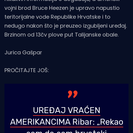
vojni brod Bruce Heezen je upravo napustio
teritorijalne vode Republike Hrvatske i to
nedugo nakon što je preuzeo izgubljeni uređaj.
Brzinom od 13čv plove put Talijanske obale.
Jurica Gašpar
PROČITAJTE JOŠ:
UREĐAJ VRAĆEN
AMERIKANCIMA Ribar: „Rekao