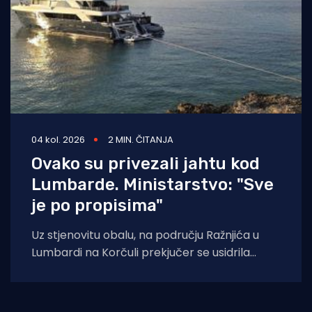
04 kol. 2026
2 MIN. ČITANJA
Ovako su privezali jahtu kod
Lumbarde. Ministarstvo: "Sve
je po propisima"
Uz stjenovitu obalu, na području Ražnjića u
Lumbardi na Korčuli prekjučer se usidrila
jahta. Index piše da je riječ je