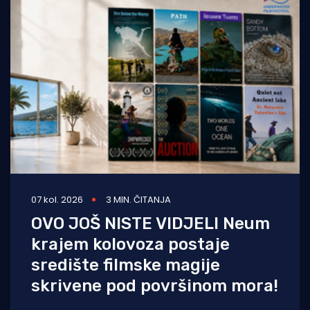
07 kol. 2026
3 MIN. ČITANJA
OVO JOŠ NISTE VIDJELI Neum
krajem kolovoza postaje
središte filmske magije
skrivene pod površinom mora!