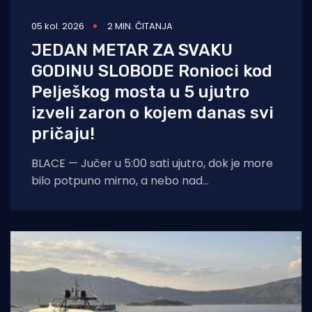
05 kol. 2026
2 MIN. ČITANJA
JEDAN METAR ZA SVAKU
GODINU SLOBODE Ronioci kod
Pelješkog mosta u 5 ujutro
izveli zaron o kojem danas svi
pričaju!
BLACE — Jučer u 5:00 sati ujutro, dok je more
bilo potpuno mirno, a nebo nad
dalmatinskom obalom još obavijeno