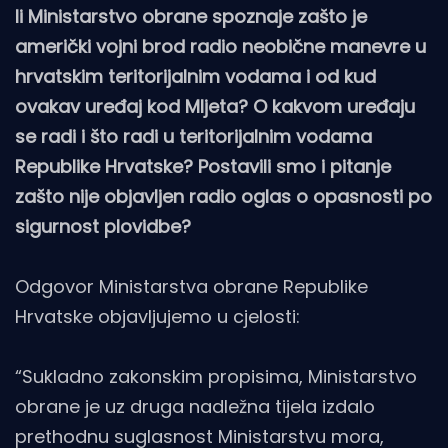
li Ministarstvo obrane spoznaje zašto je
američki vojni brod radio neobične manevre u
hrvatskim teritorijalnim vodama i od kud
ovakav uređaj kod Mljeta? O kakvom uređaju
se radi i što radi u teritorijalnim vodama
Republike Hrvatske? Postavili smo i pitanje
zašto nije objavljen radio oglas o opasnosti po
sigurnost plovidbe?
Odgovor Ministarstva obrane Republike
Hrvatske objavljujemo u cjelosti:
“Sukladno zakonskim propisima, Ministarstvo
obrane je uz druga nadležna tijela izdalo
prethodnu suglasnost Ministarstvu mora,