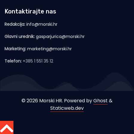
Kontaktirajte nas
Redakcija:
info@morski.hr
Glavni urednik:
gasparjurica@morski.hr
Marketing:
marketing@morski.hr
Telefon:
+385 1 551 35 12
© 2026 Morski HR. Powered by
Ghost
&
Staticweb.dev