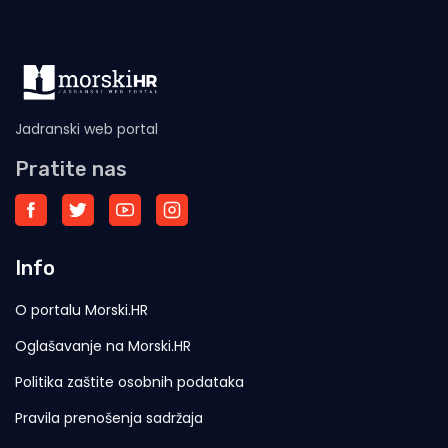
Jadranski web portal
Pratite nas
Info
O portalu Morski.HR
Oglašavanje na Morski.HR
Politika zaštite osobnih podataka
Pravila prenošenja sadržaja