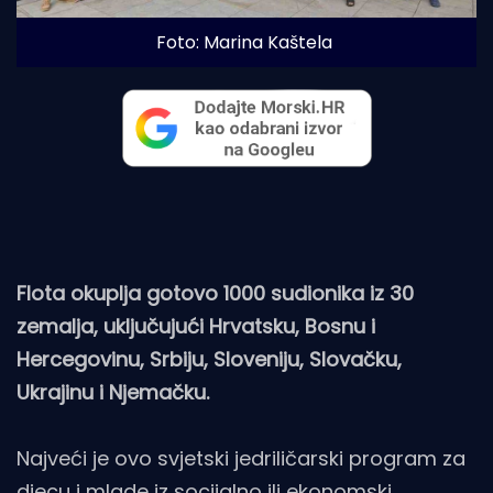
Foto: Marina Kaštela
Flota okuplja gotovo 1000 sudionika iz 30
zemalja, uključujući Hrvatsku, Bosnu i
Hercegovinu, Srbiju, Sloveniju, Slovačku,
Ukrajinu i Njemačku.
Najveći je ovo svjetski jedriličarski program za
djecu i mlade iz socijalno ili ekonomski