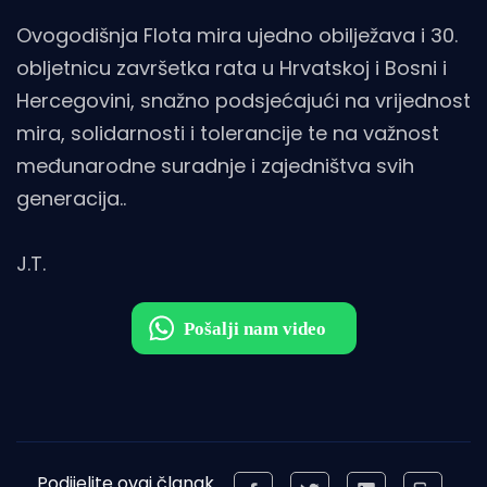
Ovogodišnja Flota mira ujedno obilježava i 30.
obljetnicu završetka rata u Hrvatskoj i Bosni i
Hercegovini, snažno podsjećajući na vrijednost
mira, solidarnosti i tolerancije te na važnost
međunarodne suradnje i zajedništva svih
generacija..
J.T.
Podijelite ovaj članak