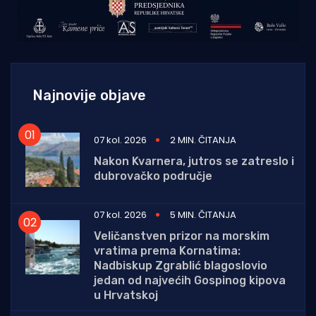
Najnovije objave
07 kol. 2026
2 MIN. ČITANJA
Nakon Kvarnera, jutros se zatreslo i
dubrovačko područje
07 kol. 2026
5 MIN. ČITANJA
Veličanstven prizor na morskim
vratima prema Kornatima:
Nadbiskup Zgrablić blagoslovio
jedan od najvećih Gospinog kipova
u Hrvatskoj