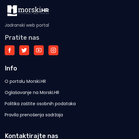
Jadranski web portal
Pratite nas
Info
O portalu Morski.HR
Oglašavanje na Morski.HR
Politika zaštite osobnih podataka
Pravila prenošenja sadržaja
Kontaktirajte nas