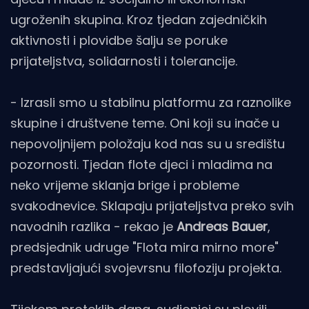
ugroženih skupina. Kroz tjedan zajedničkih
aktivnosti i plovidbe šalju se poruke
prijateljstva, solidarnosti i tolerancije.
- Izrasli smo u stabilnu platformu za raznolike
skupine i društvene teme. Oni koji su inače u
nepovoljnijem položaju kod nas su u središtu
pozornosti. Tjedan flote djeci i mladima na
neko vrijeme sklanja brige i probleme
svakodnevice. Sklapaju prijateljstva preko svih
navodnih razlika - rekao je
Andreas Bauer
,
predsjednik udruge "Flota mira mirno more"
predstavljajući svojevrsnu filofoziju projekta.