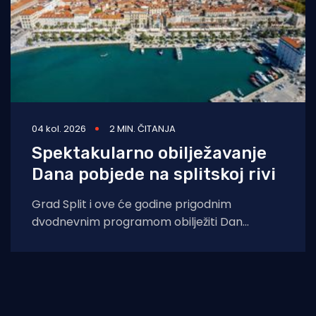
04 kol. 2026
2 MIN. ČITANJA
Spektakularno obilježavanje
Dana pobjede na splitskoj rivi
Grad Split i ove će godine prigodnim
dvodnevnim programom obilježiti Dan
pobjede i domovinske zahvalnosti, Dan
hrvatskih branitelja te 31.