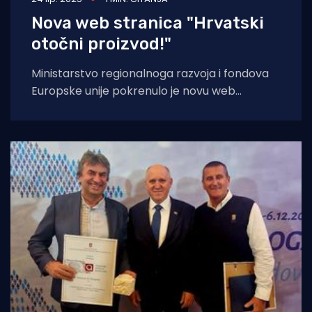
Nova web stranica "Hrvatski
otočni proizvod!"
Ministarstvo regionalnoga razvoja i fondova
Europske unije pokrenulo je novu web
stranicu posvećenu oznaci „Hrvatski otočni
proizvod“ (HOP), čime se