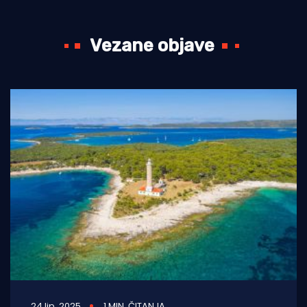
Vezane objave
24 lip. 2025
1 MIN. ČITANJA