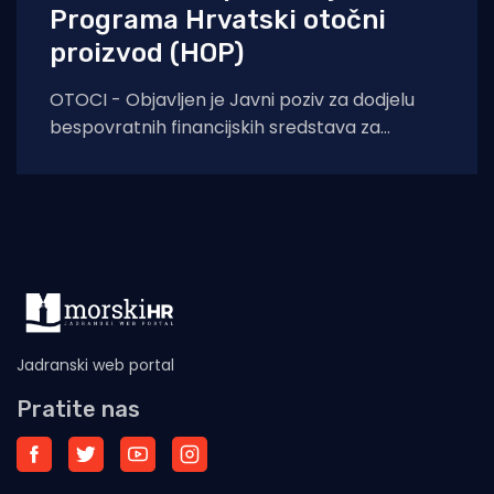
Programa Hrvatski otočni
proizvod (HOP)
OTOCI - Objavljen je Javni poziv za dodjelu
bespovratnih financijskih sredstava za
provedbu promotivnih aktivnosti Programa
Hrvatski otočni proizvod (HOP), a
Jadranski web portal
Pratite nas