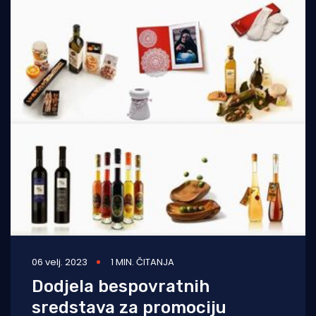
06 velj. 2023
1 MIN. ČITANJA
Dodjela bespovratnih
sredstava za promociju