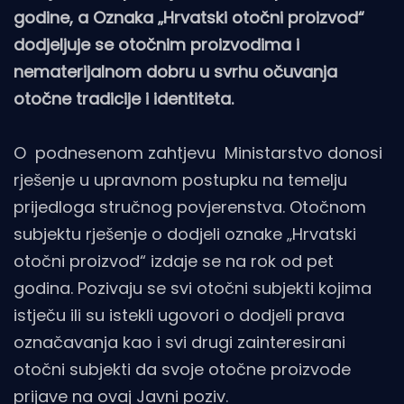
godine, a Oznaka „Hrvatski otočni proizvod“
dodjeljuje se otočnim proizvodima i
nematerijalnom dobru u svrhu očuvanja
otočne tradicije i identiteta.
O podnesenom zahtjevu Ministarstvo donosi
rješenje u upravnom postupku na temelju
prijedloga stručnog povjerenstva. Otočnom
subjektu rješenje o dodjeli oznake „Hrvatski
otočni proizvod“ izdaje se na rok od pet
godina. Pozivaju se svi otočni subjekti kojima
istječu ili su istekli ugovori o dodjeli prava
označavanja kao i svi drugi zainteresirani
otočni subjekti da svoje otočne proizvode
prijave na ovaj Javni poziv.