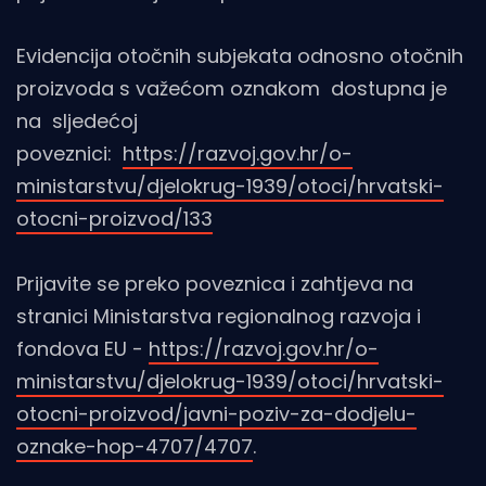
Evidencija otočnih subjekata odnosno otočnih
proizvoda s važećom oznakom dostupna je
na sljedećoj
poveznici:
https://razvoj.gov.hr/o-
ministarstvu/djelokrug-1939/otoci/hrvatski-
otocni-proizvod/133
Prijavite se preko poveznica i zahtjeva na
stranici Ministarstva regionalnog razvoja i
fondova EU -
https://razvoj.gov.hr/o-
ministarstvu/djelokrug-1939/otoci/hrvatski-
otocni-proizvod/javni-poziv-za-dodjelu-
oznake-hop-4707/4707
.