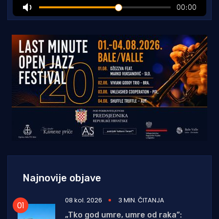
Najnovije objave
08 kol. 2026
3 MIN. ČITANJA
„Tko god umre, umre od raka”: