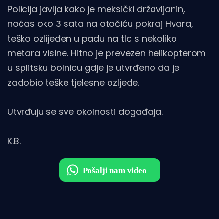
Policija javlja kako je meksički državljanin,
noćas oko 3 sata na otočiću pokraj Hvara,
teško ozlijeđen u padu na tlo s nekoliko
metara visine. Hitno je prevezen helikopterom
u splitsku bolnicu gdje je utvrđeno da je
zadobio teške tjelesne ozljede.
Utvrđuju se sve okolnosti događaja.
K.B.