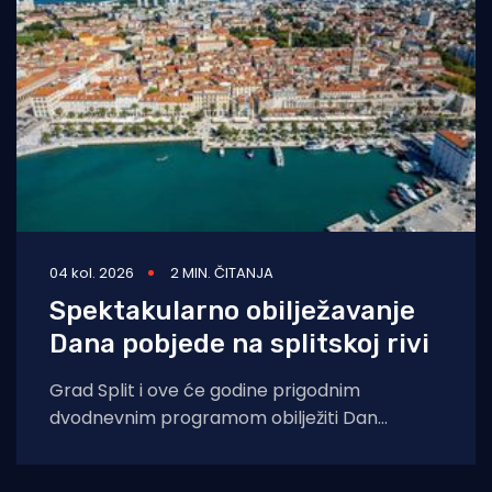
04 kol. 2026
2 MIN. ČITANJA
Spektakularno obilježavanje
Dana pobjede na splitskoj rivi
Grad Split i ove će godine prigodnim
dvodnevnim programom obilježiti Dan
pobjede i domovinske zahvalnosti, Dan
hrvatskih branitelja te 31.