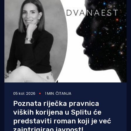
05 kol. 2026
1 MIN. ČITANJA
Poznata riječka pravnica
viških korijena u Splitu će
predstaviti roman koji je već
zaintrigirao javnost!