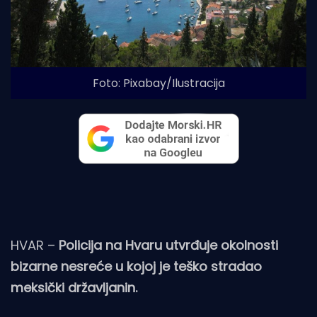
Foto: Pixabay/Ilustracija
HVAR –
Policija na Hvaru utvrđuje okolnosti
bizarne nesreće u kojoj je teško stradao
meksički državljanin.