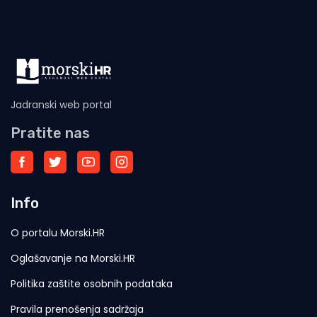
Jadranski web portal
Pratite nas
Info
O portalu Morski.HR
Oglašavanje na Morski.HR
Politika zaštite osobnih podataka
Pravila prenošenja sadržaja