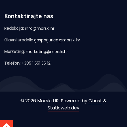
Kontaktirajte nas
Redakcija:
info@morski.hr
Glavni urednik:
gasparjurica@morski.hr
Marketing:
marketing@morski.hr
Telefon:
+385 1 551 35 12
© 2026 Morski HR. Powered by
Ghost
&
Staticweb.dev