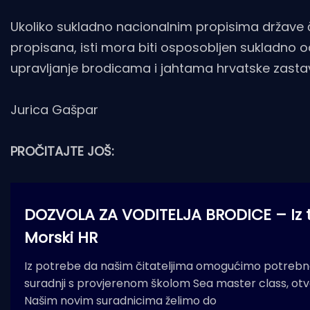
Ukoliko sukladno nacionalnim propisima države či
propisana, isti mora biti osposobljen sukladno
upravljanje brodicama i jahtama hrvatske zastav
Jurica Gašpar
PROČITAJTE JOŠ:
DOZVOLA ZA VODITELJA BRODICE – Iz te
Morski HR
Iz potrebe da našim čitateljima omogućimo potrebna 
suradnji s provjerenom školom Sea master class, otv
Našim novim suradnicima želimo do