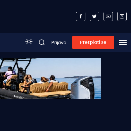
Pretplati se
Prijava