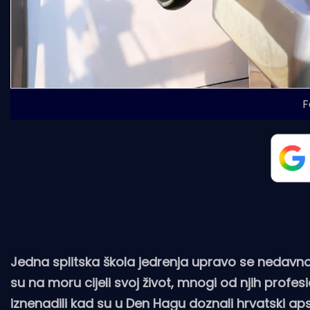
F
Jedna splitska škola jedrenja upravo se nedavno v
su na moru cijeli svoj život, mnogi od njih profe
iznenadili kad su u Den Hagu doznali hrvatski ap