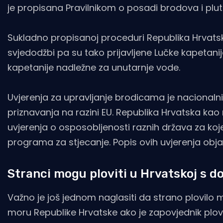
je propisana Pravilnikom o posadi brodova i plut
Sukladno propisanoj proceduri Republika Hrvatska 
svjedodžbi pa su tako prijavljene Lučke kapetani
kapetanije nadležne za unutarnje vode.
Uvjerenja za upravljanje brodicama je nacional
priznavanja na razini EU. Republika Hrvatska kao
uvjerenja o osposobljenosti raznih država za ko
programa za stjecanje. Popis ovih uvjerenja obja
Stranci mogu ploviti u Hrvatskoj s d
Važno je još jednom naglasiti da strano plovilo 
moru Republike Hrvatske ako je zapovjednik plovi