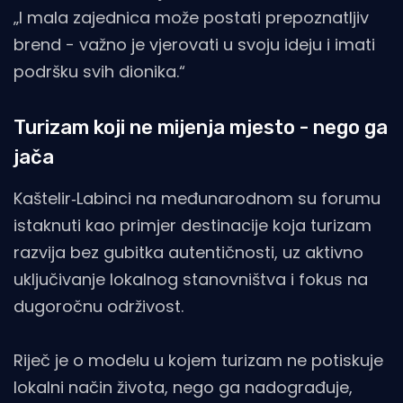
„I mala zajednica može postati prepoznatljiv
brend - važno je vjerovati u svoju ideju i imati
podršku svih dionika.“
Turizam koji ne mijenja mjesto - nego ga
jača
Kaštelir‑Labinci na međunarodnom su forumu
istaknuti kao primjer destinacije koja turizam
razvija bez gubitka autentičnosti, uz aktivno
uključivanje lokalnog stanovništva i fokus na
dugoročnu održivost.
Riječ je o modelu u kojem turizam ne potiskuje
lokalni način života, nego ga nadograđuje,