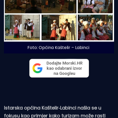
Foto: Općina Kaštelir – Labinci
Istarska općina Kaštelir‑Labinci našla se u
fokusu kao primjer kako turizam može rasti