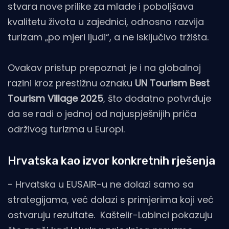
stvara nove prilike za mlade i poboljšava
kvalitetu života u zajednici, odnosno razvija
turizam „po mjeri ljudi“, a ne isključivo tržišta.
Ovakav pristup prepoznat je i na globalnoj
razini kroz prestižnu oznaku
UN Tourism Best
Tourism Village 2025
, što dodatno potvrđuje
da se radi o jednoj od najuspješnijih priča
održivog turizma u Europi.
Hrvatska kao izvor konkretnih rješenja
- Hrvatska u EUSAIR-u ne dolazi samo sa
strategijama, već dolazi s primjerima koji već
ostvaruju rezultate. Kaštelir-Labinci pokazuju