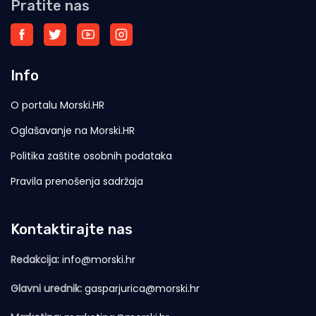
Pratite nas
Info
O portalu Morski.HR
Oglašavanje na Morski.HR
Politika zaštite osobnih podataka
Pravila prenošenja sadržaja
Kontaktirajte nas
Redakcija:
info@morski.hr
Glavni urednik:
gasparjurica@morski.hr