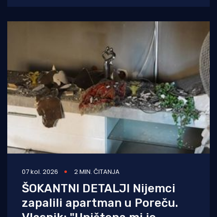
07 kol. 2026
2 MIN. ČITANJA
ŠOKANTNI DETALJI Nijemci
zapalili apartman u Poreču.