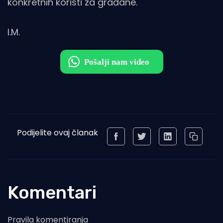
konkretnih koristi za građane.
I.M.
Podijelite ovaj članak
Komentari
Pravila komentiranja