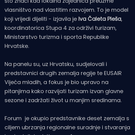
što znači kad lokalna zajednica preuzme
vlasništvo nad vlastitim razvojem.
To je model
koji vrijedi dijeliti - izjavila je
Iva Čaleta Pleša
,
koordinatorica Stupa 4 za održivi turizam,
Ministarstvo turizma i sporta Republike
Hrvatske.
Na panelu su, uz Hrvatsku, sudjelovali i
predstavnici drugih zemalja regije te EUSAIR
Vijeća mladih, a fokus je bio upravo na
pitanjima kako razvijati turizam izvan glavne
sezone i zadržati život u manjim sredinama.
Forum je okupio predstavnike deset zemalja s
ciljem ubrzanja regionalne suradnje i stvaranja