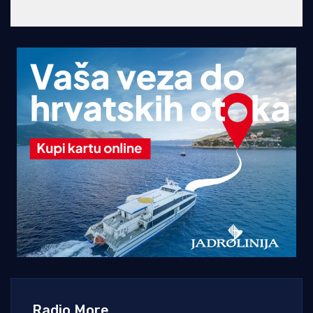
Radio More