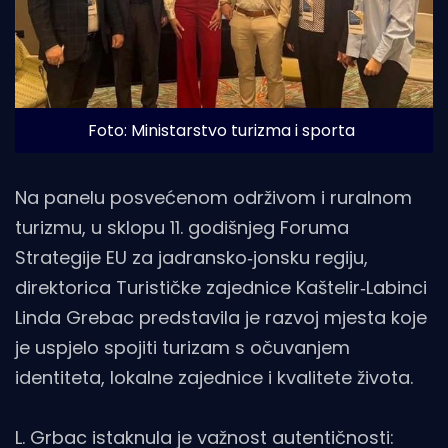
Foto: Ministarstvo turizma i sporta
Na panelu posvećenom održivom i ruralnom
turizmu, u sklopu 11. godišnjeg Foruma
Strategije EU za jadransko‑jonsku regiju,
direktorica Turističke zajednice Kaštelir‑Labinci
Linda Grebac predstavila je razvoj mjesta koje
je uspjelo spojiti turizam s očuvanjem
identiteta, lokalne zajednice i kvalitete života.
L. Grbac istaknula je važnost autentičnosti: