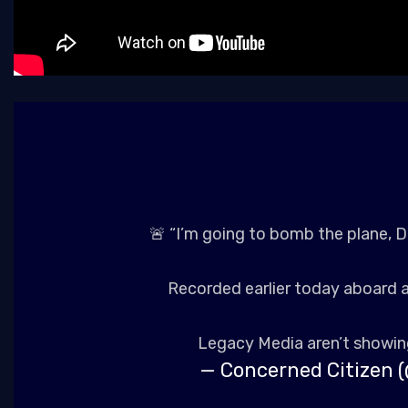
🚨 “I’m going to bomb the plane, 
Recorded earlier today aboard a
Legacy Media aren’t showing
— Concerned Citizen 