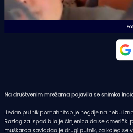
Fo
Na društvenim mrežama pojavila se snimka incid
Jedan putnik pomahnitao je negdje na nebu iznad
Razlog za ispad bila je činjenica da se američki
muškarca savladao je drugi putnik, za kojeg se v