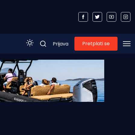
Pretplati se
Prijava