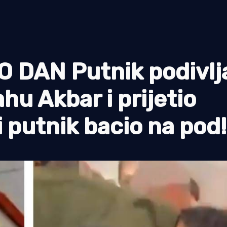
DAN Putnik podivlj
ahu Akbar i prijetio
putnik bacio na pod!