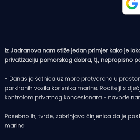
Iz Jadranova nam stiže jedan primjer kako je lako "
privatizaciju pomorskog dobra, tj., nepropisno p
- Danas je šetnica uz more pretvorena u prostor
parkiranih vozila korisnika marine. Roditelji s dj
kontrolom privatnog koncesionara - navode nam 
Posebno ih, tvrde, zabrinjava činjenica da je post
marine.