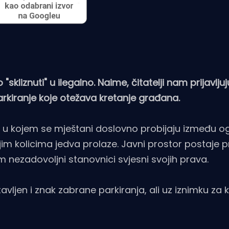
skliznuti" u ilegalno. Naime, čitatelji nam prijavljuj
arkiranje koje otežava kretanje građana.
 u kojem se mještani doslovno probijaju između o
ečjim kolicima jedva prolaze. Javni prostor postaje 
nezadovoljni stanovnici svjesni svojih prava.
avljen i znak zabrane parkiranja, ali uz iznimku za k