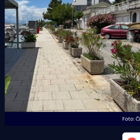
Foto: Č