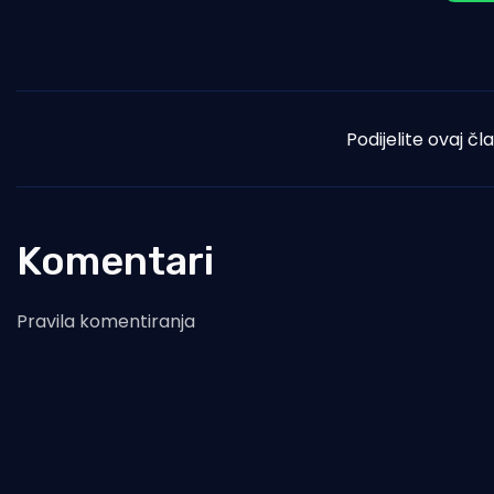
Podijelite ovaj čl
Komentari
Pravila komentiranja