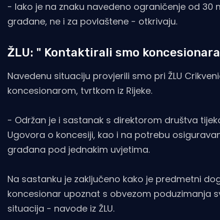
- Iako je na znaku navedeno ograničenje od 30 mi
građane, ne i za povlaštene - otkrivaju.
ŽLU: " Kontaktirali smo koncesionara
Navedenu situaciju provjerili smo pri ŽLU Crikve
koncesionarom, tvrtkom iz Rijeke.
- Održan je i sastanak s direktorom društva tije
Ugovora o koncesiji, kao i na potrebu osigurav
građana pod jednakim uvjetima.
Na sastanku je zaključeno kako je predmetni dog
koncesionar upoznat s obvezom poduzimanja svih
situacija - navode iz ŽLU.