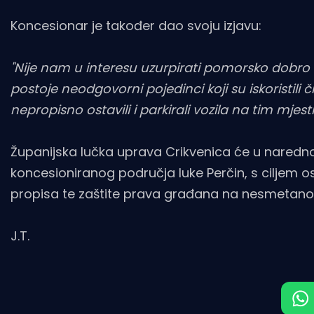
Koncesionar je također dao svoju izjavu:
"Nije nam u interesu uzurpirati pomorsko dobro 
postoje neodgovorni pojedinci koji su iskoristil
nepropisno ostavili i parkirali vozila na tim mjes
Županijska lučka uprava Crikvenica će u naredn
koncesioniranog područja luke Perčin, s ciljem o
propisa te zaštite prava građana na nesmetano
J.T.