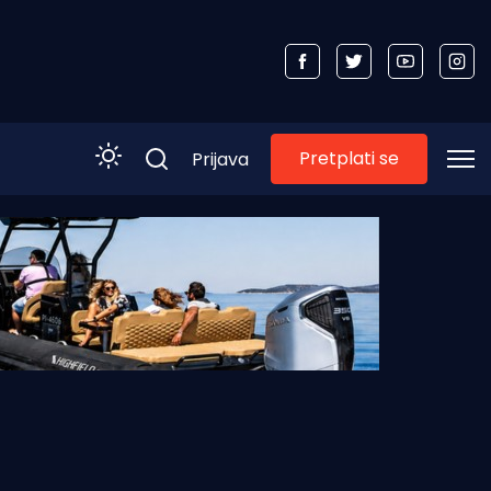
Pretplati se
Prijava