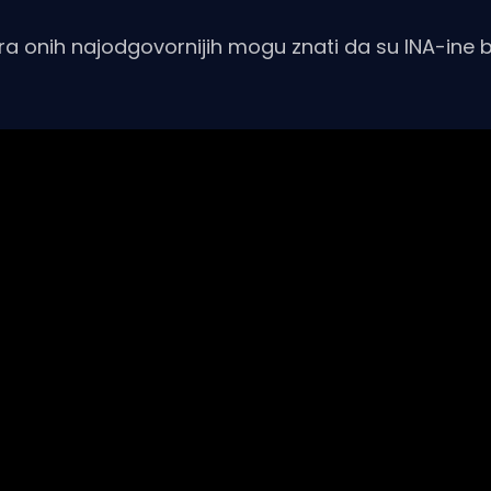
ora onih najodgovornijih mogu znati da su INA-ine