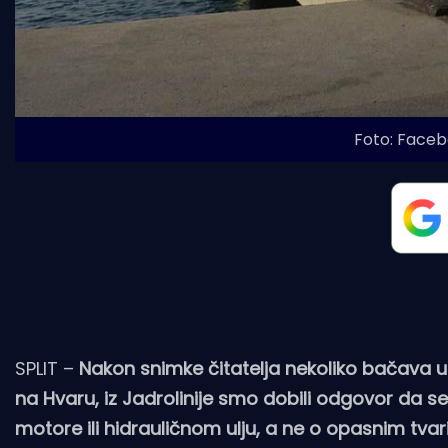
Foto: Faceb
SPLIT –
Nakon snimke čitatelja nekoliko bačava unu
na Hvaru, iz Jadrolinije smo dobili odgovor da 
motore ili hidrauličnom ulju, a ne o opasnim tvar