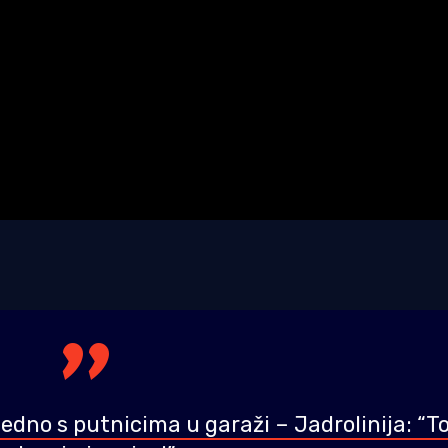
edno s putnicima u garaži – Jadrolinija: “T