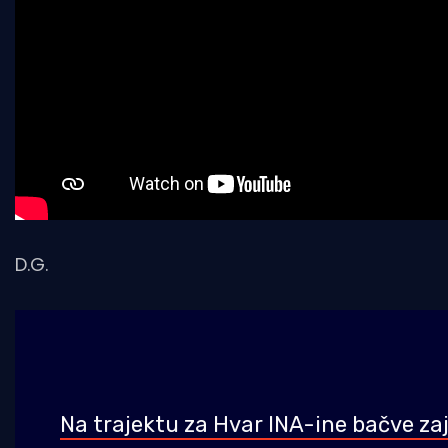
D.G.
Na trajektu za Hvar INA-ine bačve zaj