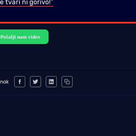
 tvari ni gorivo!”
anak