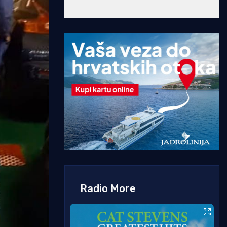
Radio More