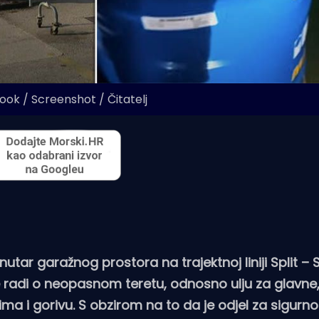
ook / Screenshot / Čitatelj
tar garažnog prostora na trajektnoj liniji Split – 
se radi o neopasnom teretu, odnosno ulju za glav
ima i gorivu. S obzirom na to da je odjel za sigurno