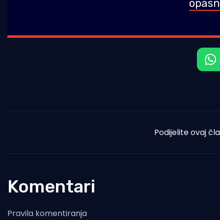
opasne
Podijelite ovaj čl
Komentari
Pravila komentiranja