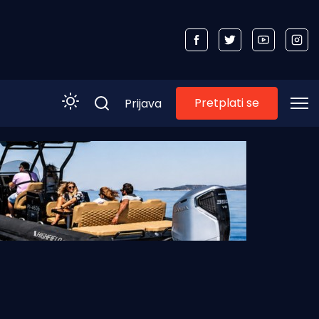
Pretplati se
Prijava