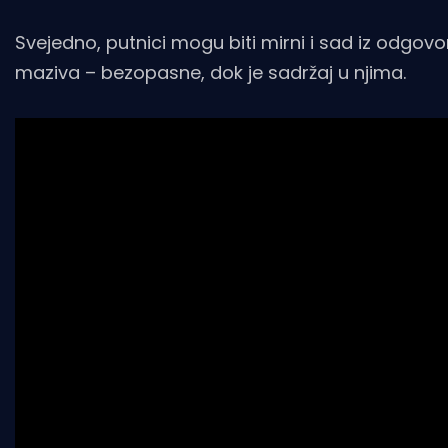
Svejedno, putnici mogu biti mirni i sad iz odgov
maziva – bezopasne, dok je sadržaj u njima.