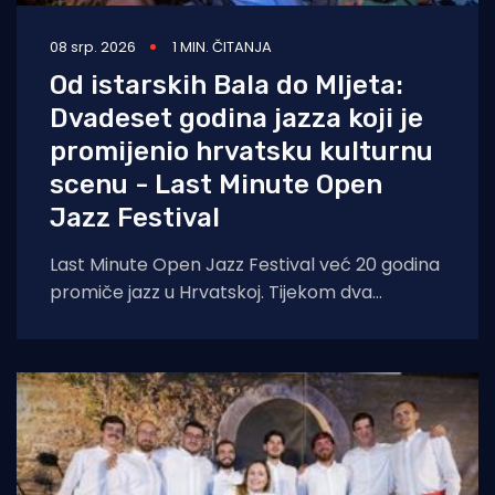
08 srp. 2026
1 MIN. ČITANJA
Od istarskih Bala do Mljeta:
Dvadeset godina jazza koji je
promijenio hrvatsku kulturnu
scenu - Last Minute Open
Jazz Festival
Last Minute Open Jazz Festival već 20 godina
promiče jazz u Hrvatskoj. Tijekom dva
desetljeća na festivalskim pozornicama u
Balama,