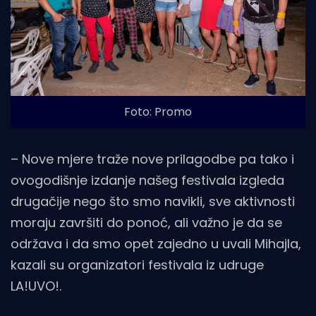
Foto: Promo
– Nove mjere traže nove prilagodbe pa tako i
ovogodišnje izdanje našeg festivala izgleda
drugačije nego što smo navikli, sve aktivnosti
moraju završiti do ponoć, ali važno je da se
održava i da smo opet zajedno u uvali Mihajla,
kazali su organizatori festivala iz udruge
LA!UVO!.