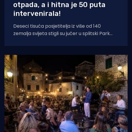
otpada, a i hitna je 50 puta
intervenirala!
Deseci tisuća posjetitelja iz više od 140
zemalja svijeta stigli su jučer u splitski Park
mladeži na 12. izdanje festivala