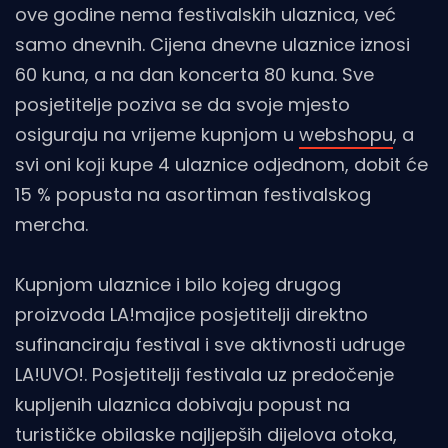
ove godine nema festivalskih ulaznica, već
samo dnevnih. Cijena dnevne ulaznice iznosi
60 kuna, a na dan koncerta 80 kuna. Sve
posjetitelje poziva se da svoje mjesto
osiguraju na vrijeme kupnjom u
webshopu
, a
svi oni koji kupe 4 ulaznice odjednom, dobit će
15 % popusta na asortiman festivalskog
mercha.
Kupnjom ulaznice i bilo kojeg drugog
proizvoda LA!majice posjetitelji direktno
sufinanciraju festival i sve aktivnosti udruge
LA!UVO!. Posjetitelji festivala uz predočenje
kupljenih ulaznica dobivaju popust na
turističke obilaske najljepših dijelova otoka,