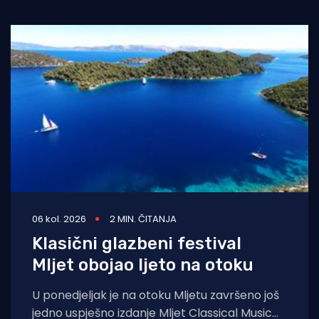
06 kol. 2026
2 MIN. ČITANJA
Klasični glazbeni festival
Mljet obojao ljeto na otoku
U ponedjeljak je na otoku Mljetu završeno još
jedno uspješno izdanje Mljet Classical Music