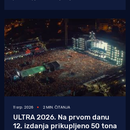
Festivala, koji je i ovoga ljeta
11 srp. 2026
2 MIN. ČITANJA
ULTRA 2O26. Na prvom danu
12. izdanja prikupljeno 50 tona