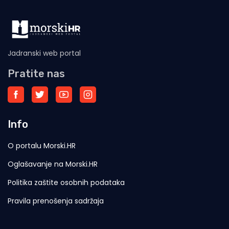
Jadranski web portal
Pratite nas
Info
O portalu Morski.HR
Oglašavanje na Morski.HR
Politika zaštite osobnih podataka
Pravila prenošenja sadržaja