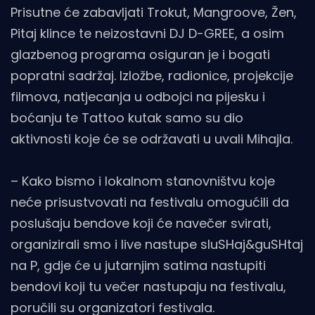
Prisutne će zabavljati Trokut, Mangroove, Žen,
Pitaj klince te neizostavni DJ D-GREE, a osim
glazbenog programa osiguran je i bogati
popratni sadržaj. Izložbe, radionice, projekcije
filmova, natjecanja u odbojci na pijesku i
boćanju te Tattoo kutak samo su dio
aktivnosti koje će se održavati u uvali Mihajla.
– Kako bismo i lokalnom stanovništvu koje
neće prisustvovati na festivalu omogućili da
poslušaju bendove koji će navečer svirati,
organizirali smo i live nastupe sluSHaj&guSHtaj
na P, gdje će u jutarnjim satima nastupiti
bendovi koji tu večer nastupaju na festivalu,
poručili su organizatori festivala.