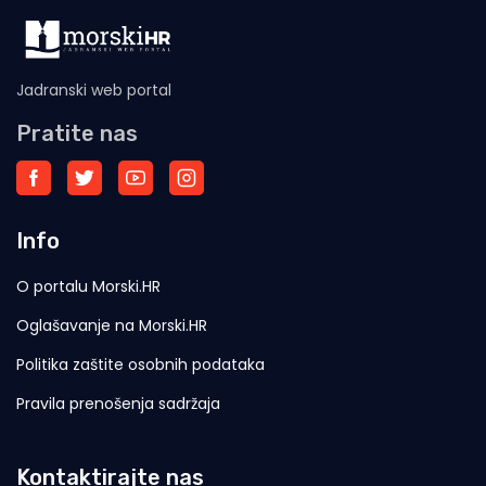
Jadranski web portal
Pratite nas
Info
O portalu Morski.HR
Oglašavanje na Morski.HR
Politika zaštite osobnih podataka
Pravila prenošenja sadržaja
Kontaktirajte nas