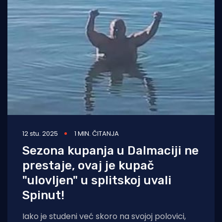
12 stu. 2025
1 MIN. ČITANJA
Sezona kupanja u Dalmaciji ne
prestaje, ovaj je kupač
"ulovljen" u splitskoj uvali
Spinut!
Iako je studeni već skoro na svojoj polovici,