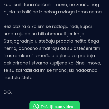
kupljenih tona čeličnih limova, no značajnog
dijela te količine iz nekog razloga tamo nema.
Bez obzira o kojem se razlogu radi, kupci
smatraju da su bili obmanuti jer im je
Strojogradnja u stečaju prodala nešto čega
nema, odnosno smatraju da su oštećeni tim
“raskorakom” između u oglasu za prodaju
deklarirane i stvarno kupljene količine limova,
te su zatražili da im se financijski nadoknadi
nastala šteta.
D.G.