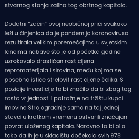
stvarnog stanja zaliha tog obrtnog kapitala.
Dodatni “začin” ovoj neobičnoj priči svakako
leži u činjenica da je pandemija koronavirusa
rezultirala velikim poremećajima u svjetskim
lancima nabave što je od početka godine
uzrokovalo drastičan rast cijena
repromaterijala i sirovina, među kojima se
posebno ističe strelovit rast cijene čelika. S
pozicije investicije to bi značilo da bi zbog tog
rasta vrijednosti i potražnje na tržištu kupci
imovine Strojogradnje samo na toj jednoj
stavci u kratkom vremenu ostvarili značajan
povrat uloženog kapitala. Naravno to bi bilo
tako da ih je u skladištu dočekalo svih 978