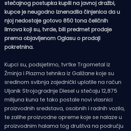
stečajnog postupka kupili na javnoj dražbi,
kupce je neugodno iznenadila činjenica da u
njoj nedostaje gotovo 850 tona čeličnih
limova koji su, tvrde, bili predmet prodaje
prema objavljenom Oglasu o prodaji
pokretnina.
Kupci su, podsjetimo, tvrtke Trgometal iz
Žminja i Plazma tehnika iz Galižane koje su
sredinom svibnja zajednički uplatile na račun
Uljanik Strojogradnje Diesel u stečaju 12,875
milijuna kuna te tako postale novi vlasnici
proizvodnih sredstava, osobnih i radnih vozila,
te zalihe proizvodne opreme koje se nalaze u
proizvodnim halama tog društva na području