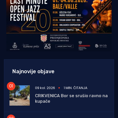
Najnovije objave
09 kol. 2026
1 MIN. ČITANJA
CRIKVENICA Bor se srušio ravno na
kupače