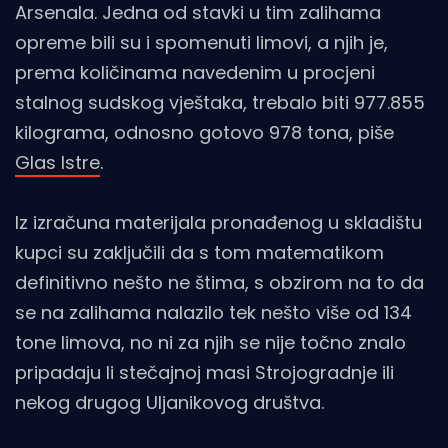
Arsenala. Jedna od stavki u tim zalihama
opreme bili su i spomenuti limovi, a njih je,
prema količinama navedenim u procjeni
stalnog sudskog vještaka, trebalo biti 977.855
kilograma, odnosno gotovo 978 tona, piše
Glas Istre
.
Iz izračuna materijala pronađenog u skladištu
kupci su zaključili da s tom matematikom
definitivno nešto ne štima, s obzirom na to da
se na zalihama nalazilo tek nešto više od 134
tone limova, no ni za njih se nije točno znalo
pripadaju li stečajnoj masi Strojogradnje ili
nekog drugog Uljanikovog društva.