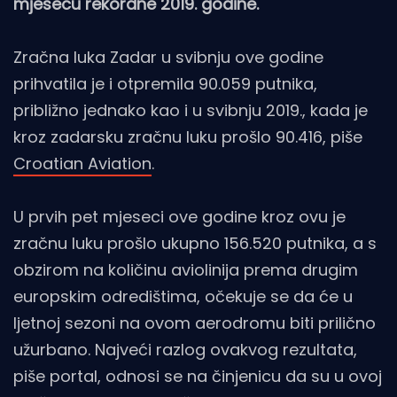
mjesecu rekordne 2019. godine.
Zračna luka Zadar u svibnju ove godine
prihvatila je i otpremila 90.059 putnika,
približno jednako kao i u svibnju 2019., kada je
kroz zadarsku zračnu luku prošlo 90.416, piše
Croatian Aviation
.
U prvih pet mjeseci ove godine kroz ovu je
zračnu luku prošlo ukupno 156.520 putnika, a s
obzirom na količinu aviolinija prema drugim
europskim odredištima, očekuje se da će u
ljetnoj sezoni na ovom aerodromu biti prilično
užurbano. Najveći razlog ovakvog rezultata,
piše portal, odnosi se na činjenicu da su u ovoj