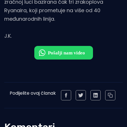
zračnoj luci bazirana čak tri zrakoplova
Ryanaira, koji prometuje na više od 40
međunarodnih linija.
J.K.
Podijelite ovaj članak