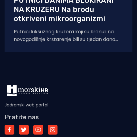
PUTNICI DANIMA BLOKIRANI
NA KRUZERU Na brodu
otkriveni mikroorganizmi
Putnici luksuznog kruzera koji su krenuli na
novogodišnje krstarenje bili su tjedan dana
blokirani na moru zbog "biološkog obraštaja&
Jadranski web portal
Pratite nas