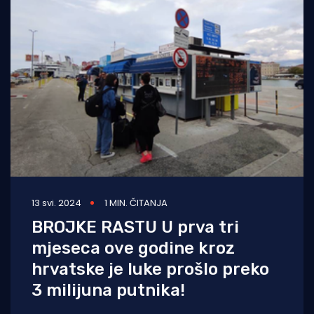
13 svi. 2024
1 MIN. ČITANJA
BROJKE RASTU U prva tri
mjeseca ove godine kroz
hrvatske je luke prošlo preko
3 milijuna putnika!