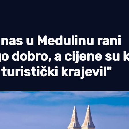
d nas u Medulinu rani
o dobro, a cijene su k
turistički krajevi!"