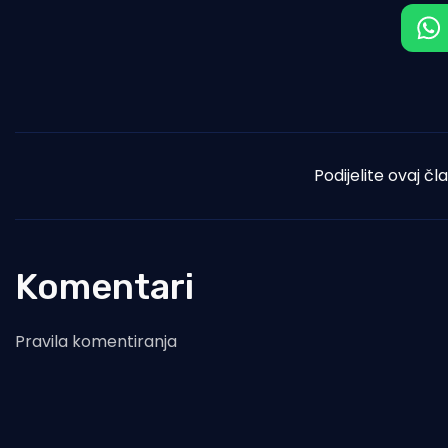
Podijelite ovaj čl
Komentari
Pravila komentiranja