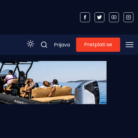
Pretplati se
Prijava