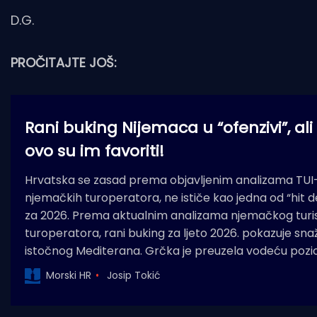
D.G.
PROČITAJTE JOŠ:
Rani buking Nijemaca u “ofenzivi”, al
ovo su im favoriti!
Hrvatska se zasad prema objavljenim analizama TUI-ja
njemačkih turoperatora, ne ističe kao jedna od “hit de
za 2026. Prema aktualnim analizama njemačkog turis
turoperatora, rani buking za ljeto 2026. pokazuje sna
istočnog Mediterana. Grčka je preuzela vodeću pozic
Morski HR
Josip Tokić