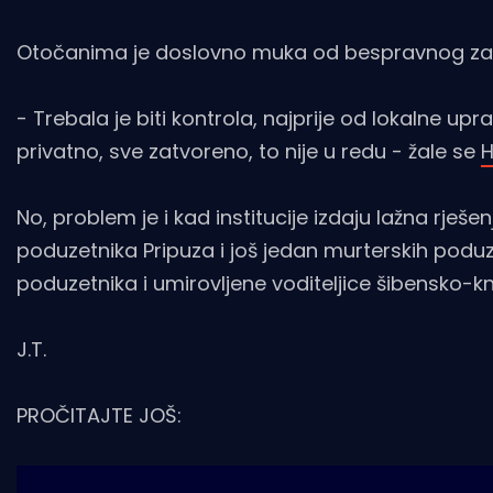
Otočanima je doslovno muka od bespravnog zau
- Trebala je biti kontrola, najprije od lokalne up
privatno, sve zatvoreno, to nije u redu - žale se
H
No, problem je i kad institucije izdaju lažna rje
poduzetnika Pripuza i još jedan murterskih poduz
poduzetnika i umirovljene voditeljice šibensko-
J.T.
PROČITAJTE JOŠ: