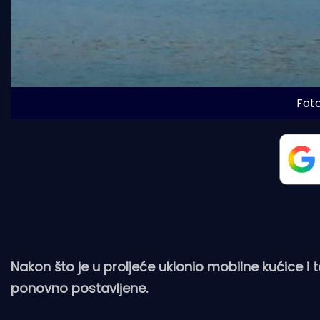
Fot
Nakon što je u proljeće uklonio mobilne kućice i t
ponovno postavljene.