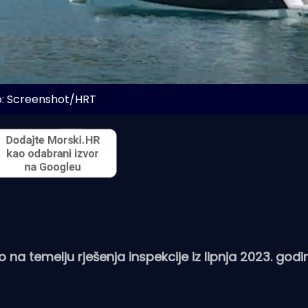
o: Screenshot/HRT
o na temelju rješenja inspekcije iz lipnja 2023. godi