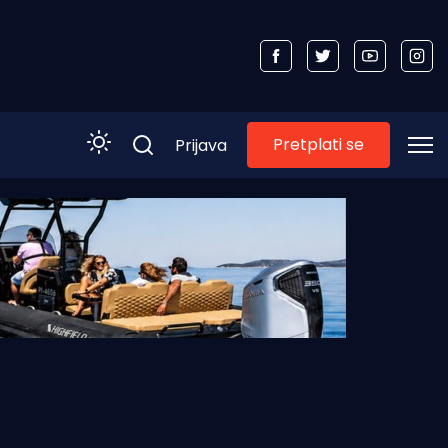
Pretplati se
Prijava