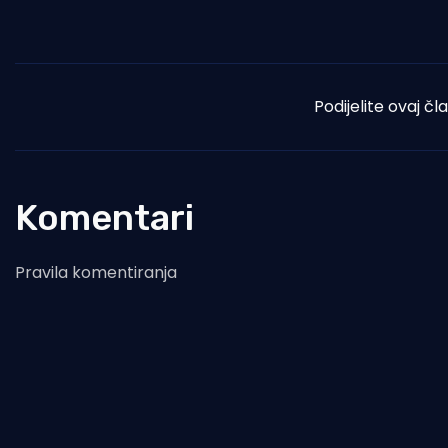
Podijelite ovaj čl
Komentari
Pravila komentiranja