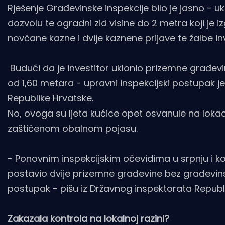
Rješenje Građevinske inspekcije bilo je jasno - 
dozvolu te ogradni zid visine do 2 metra koji je
novčane kazne i dvije kaznene prijave te žalbe inve
Budući da je investitor uklonio prizemne građevi
od 1,60 metara - upravni inspekcijski postupak j
Republike Hrvatske.
No, ovoga su ljeta kućice opet osvanule na lokaci
zaštićenom obalnom pojasu.
- Ponovnim inspekcijskim očevidima u srpnju i ko
postavio dvije prizemne građevine bez građevinsk
postupak - pišu iz Državnog inspektorata Republ
Zakazala kontrola na lokalnoj razini?