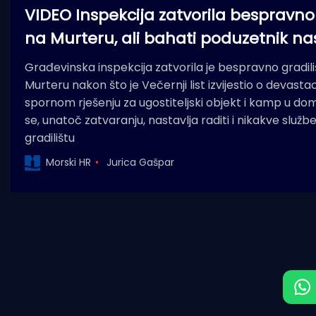
VIDEO Inspekcija zatvorila bespravno 
na Murteru, ali bahati poduzetnik na
Građevinska inspekcija zatvorila je bespravno gradil
Murteru nakon što je Večernji list izvijestio o devasta
spornom rješenju za ugostiteljski objekt i kamp u d
se, unatoč zatvaranju, nastavlja raditi i nikakve služb
gradilištu
Morski HR
Jurica Gašpar